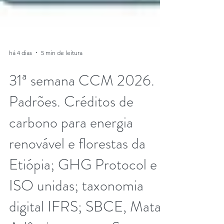
há 4 dias
5 min de leitura
31ª semana CCM 2026.
Padrões. Créditos de
carbono para energia
renovável e florestas da
Etiópia; GHG Protocol e
ISO unidas; taxonomia