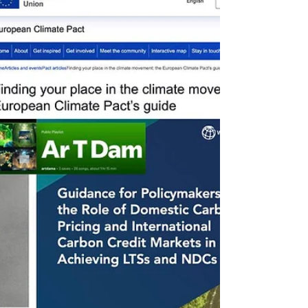
ETS - com identificação de resultados e
pontos fracos - que reforça metas climáticas,
amplia investimentos e inclui novos setores,
enquanto a International Civil Aviation
Organization critica a ideia de aplicar o ETS a
voos internacionais