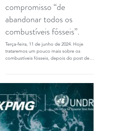
Antes do próximo G7
Summit, atualização do
compromisso “de
abandonar todos os
combustíveis fósseis”.
Terça-feira, 11 de junho de 2024. Hoje
trataremos um pouco mais sobre os
combustíveis fósseis, depois do post de
ontem sobre o recente...