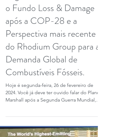
26 de fev. de 2024
3 min de leitura
O Plano Marshall após a
Segunda Guerra Mundial,
o Fundo Loss & Damage
após a COP-28 e a
Perspectiva mais recente
do Rhodium Group para a
Demanda Global de
Combustíveis Fósseis.