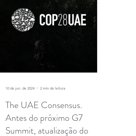
10 de jun. de 2024
2 min de leitura
The UAE Consensus.