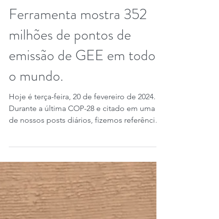
20 de fev. de 2024
3 min de leitura
Al Gore na COP-28:
Ferramenta mostra 352
milhões de pontos de
emissão de GEE em todo
o mundo.
Hoje é terça-feira, 20 de fevereiro de 2024.