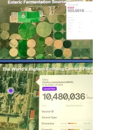
Hoje é segunda-feira, 26 de fevereiro de
2024. Você já deve ter ouvido falar do Plano
Marshall após a Segunda Guerra Mundial,
quando os...