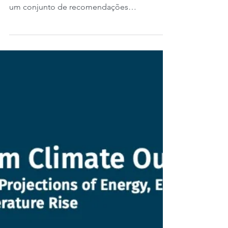
Financiamento de
Adaptação e Resiliência.
Hoje é quinta-feira, 18 de abril de 2024. O
guia Adaptation and Resilience Finance é
um conjunto de recomendações
recentemente publicado...