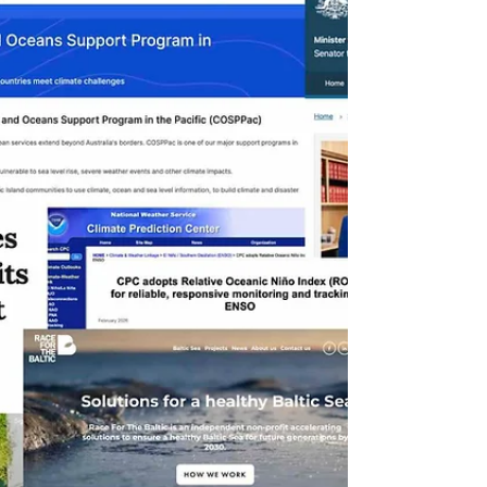
harmonização do direito privado – avança na
definição dos verified carbon credits - bens
rivais, identificáveis e controláveis -
reforçando a distinção entre registered
holder e beneficial owner,