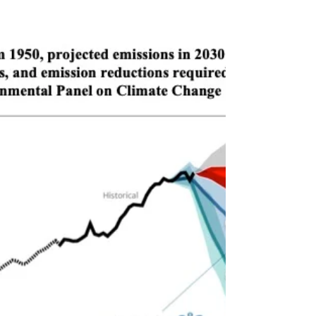
começar hoje no...