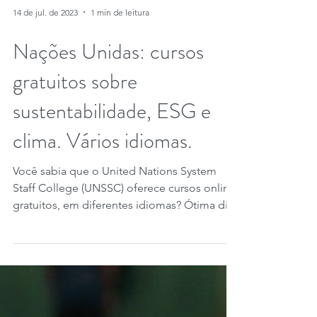
14 de jul. de 2023
1 min de leitura
Nações Unidas: cursos
gratuitos sobre
sustentabilidade, ESG e
clima. Vários idiomas.
Você sabia que o United Nations System
Staff College (UNSSC) oferece cursos online
gratuitos, em diferentes idiomas? Ótima dica
do nosso...