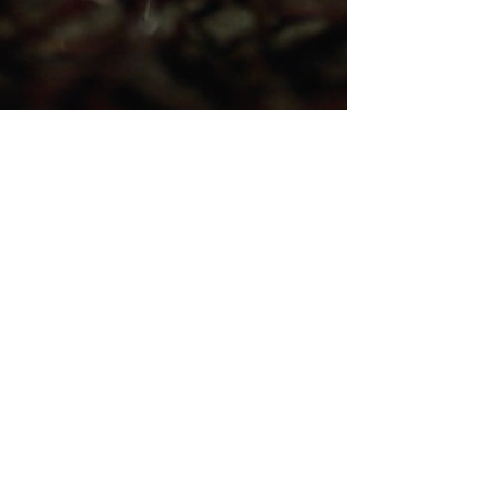
10 de mai. de 2023
2 min de leitura
Vídeo: Mensagem de Carl