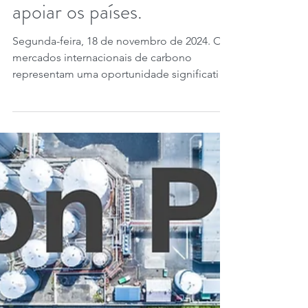
renome WB, PNUD,
A6IP, ICVCM, VCMI e
GGGI unem-se para
apoiar os países.
Segunda-feira, 18 de novembro de 2024. Os
mercados internacionais de carbono
representam uma oportunidade significativa
de financiamento...