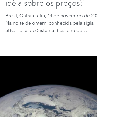
regulado e voluntário
juntos. Serão anos até sua
implementação plena. Mas
e agora? Que tal ter uma
idéia sobre os preços?
Brasil, Quinta-feira, 14 de novembro de 2024.
Na noite de ontem, conhecida pela sigla
SBCE, a lei do Sistema Brasileiro de
Comércio de...