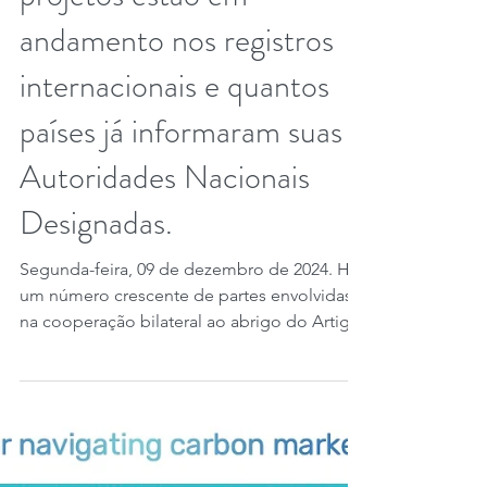
Implementation Status
Report. Veja quantos
projetos estão em
andamento nos registros
internacionais e quantos
países já informaram suas
Autoridades Nacionais
Designadas.
Segunda-feira, 09 de dezembro de 2024. Há
um número crescente de partes envolvidas
na cooperação bilateral ao abrigo do Artigo
6 do...