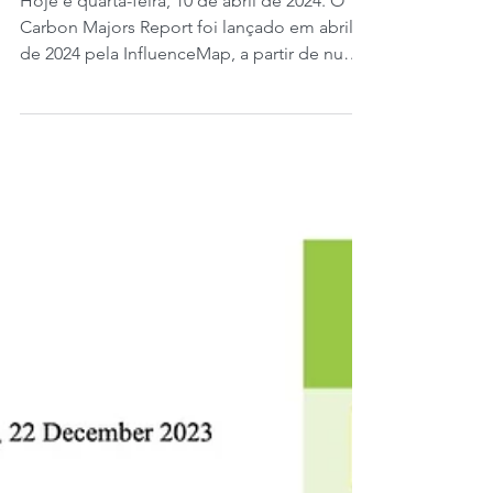
cimento.
Hoje é quarta-feira, 10 de abril de 2024. O
Carbon Majors Report foi lançado em abril
de 2024 pela InfluenceMap, a partir de numa
base de...