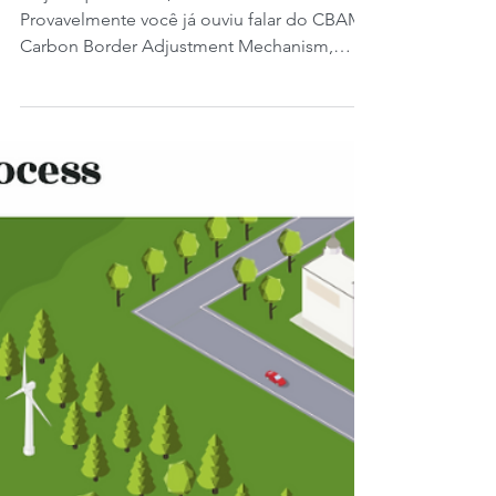
do CBAM, apesar de
acordos anteriores. Como
um de 1992.
Hoje é quinta-feira, 21 de dezembro 2023.
Provavelmente você já ouviu falar do CBAM,
Carbon Border Adjustment Mechanism,
introduzido pela...