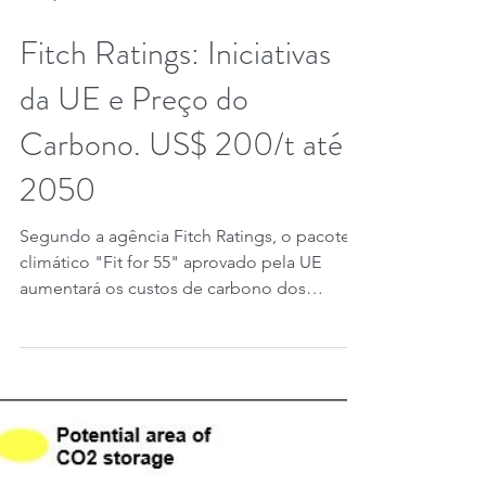
25 de jun. de 2023
2 min de leitura
Fitch Ratings: Iniciativas
da UE e Preço do
Carbono. US$ 200/t até
2050