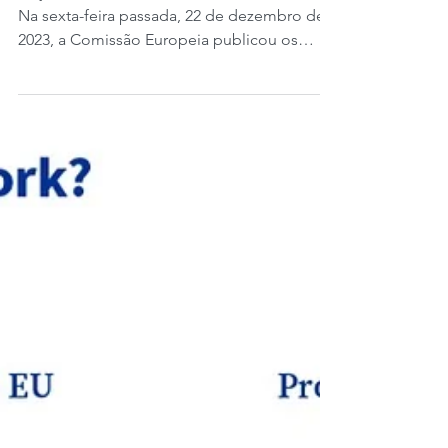
emissões incorporadas em
produtos.
Hoje é terça-feira, 26 de dezembro de 2023.
Na sexta-feira passada, 22 de dezembro de
2023, a Comissão Europeia publicou os
valores...