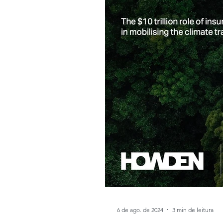
6 de ago. de 2024
3 min de leitura