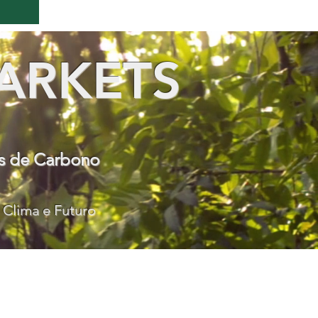
ARKETS
os de Carbono
 Clima e Futuro