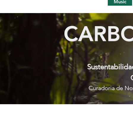
Music
CARBO
Sustentabilid
Curadoria de Not