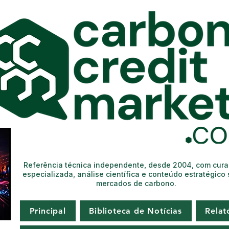
Referência técnica independente, desde 2004, com cur
especializada, análise científica e conteúdo estratégico
mercados de carbono.
Principal
Biblioteca de Notícias
Relat