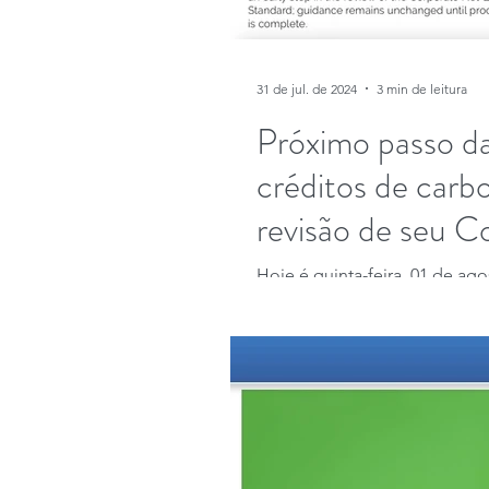
31 de jul. de 2024
3 min de leitura
Próximo passo da
créditos de carb
revisão de seu 
Standard.
Hoje é quinta-feira, 01 de a
importante ação da Science Bas