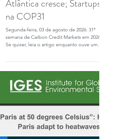
digital IFRS; SBCE, Mata
Atlântica cresce; Startups
na COP31
Segunda-feira, 03 de agosto de 2026. 31ª
semana de Carbon Credit Markets em 2026.
Se quiser, leia o artigo enquanto ouve uma
música do Carbon Credit Markets. Créditos
de carbono avançam com a inclusão da
energia renovável no Artigo 6.4, ampliando
o mercado da ONU e fortalecendo metas
globais, enquanto a Etiópia registra pela
primeira vez reduções verificadas sob o
padrão ISFL - Initiative for Sustainable Forest
Landscapes do Banco Mundial, totalizando
14,9 milhões de tCO₂e e