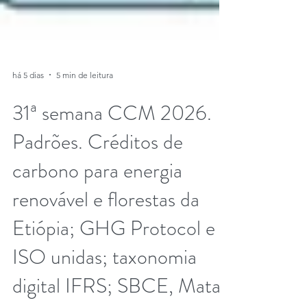
há 5 dias
5 min de leitura
31ª semana CCM 2026.
Padrões. Créditos de
carbono para energia
renovável e florestas da
Etiópia; GHG Protocol e
ISO unidas; taxonomia