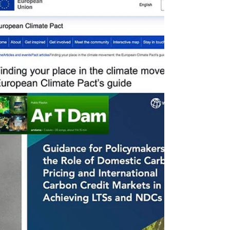
ETS - com identificação de resultados e
pontos fracos - que reforça metas climáticas,
amplia investimentos e inclui novos setores,
enquanto a International Civil Aviation
Organization critica a ideia de aplicar o ETS a
voos internacionais