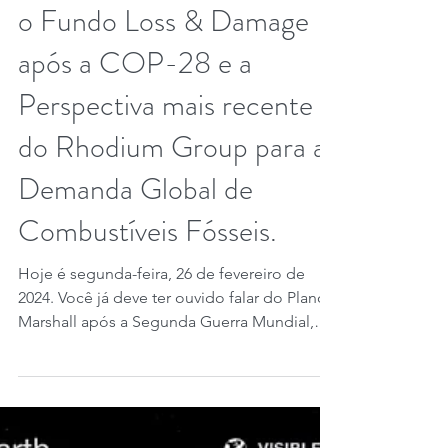
26 de fev. de 2024
3 min de leitura
O Plano Marshall após a
Segunda Guerra Mundial,
o Fundo Loss & Damage
após a COP-28 e a
Perspectiva mais recente
do Rhodium Group para a
Demanda Global de
Combustíveis Fósseis.