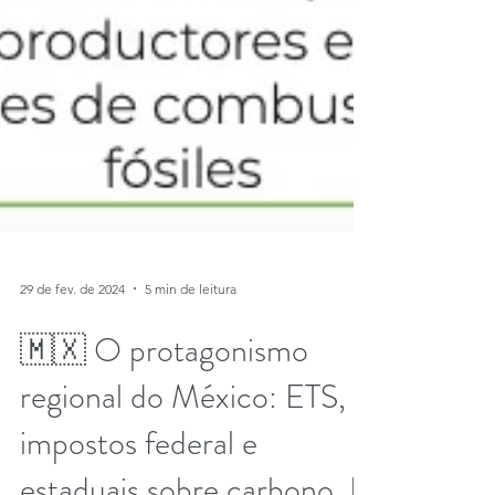
29 de fev. de 2024
5 min de leitura
🇲🇽 O protagonismo
regional do México: ETS,
impostos federal e