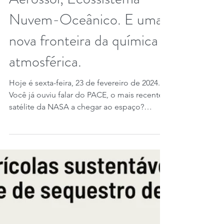
23 de fev. de 2024
2 min de leitura
NASA PACE: Plâncton,
Aerossol, Ecossistema
Nuvem-Oceânico. E uma
nova fronteira da química
atmosférica.
Hoje é sexta-feira, 23 de fevereiro de 2024.
Você já ouviu falar do PACE, o mais recente
satélite da NASA a chegar ao espaço?