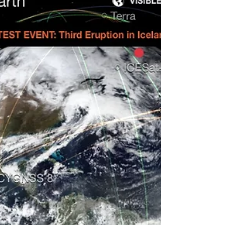
Hoje é segunda-feira, 26 de fevereiro de
2024. Você já deve ter ouvido falar do Plano
Marshall após a Segunda Guerra Mundial,
quando os...