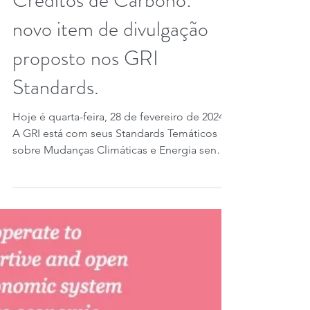
28 de fev. de 2024
2 min de leitura
Créditos de Carbono:
novo item de divulgação
proposto nos GRI
Standards.
Hoje é quarta-feira, 28 de fevereiro de 2024.
A GRI está com seus Standards Temáticos
sobre Mudanças Climáticas e Energia sendo
revisados...