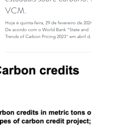
estaduais sobre carbono. E
VCM.
Hoje é quinta-feira, 29 de fevereiro de 2024.
De acordo com o World Bank "State and
Trends of Carbon Pricing 2023" em abril de
2023,...