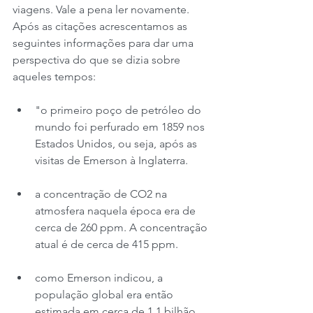
viagens. Vale a pena ler novamente. 
Após as citações acrescentamos as 
seguintes informações para dar uma 
perspectiva do que se dizia sobre 
aqueles tempos:
"o primeiro poço de petróleo do 
mundo foi perfurado em 1859 nos 
Estados Unidos, ou seja, após as 
visitas de Emerson à Inglaterra.
a concentração de CO2 na 
atmosfera naquela época era de 
cerca de 260 ppm. A concentração 
atual é de cerca de 415 ppm.
como Emerson indicou, a 
população global era então 
estimada em cerca de 1,1 bilhão 