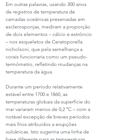
Em outras palavras, usando 300 anos 
de registros de temperatura de 
camadas oceânicas preservadas em 
esclerosponjas, mediram a proporção 
de dois elementos – cálcio e estrôncio 
– nos esqueletos de Ceratoporella 
nicholsoni, que pela semelhança a 
corais funcionaria como um pseudo-
termômetro, refletindo mudanças na 
temperatura da água.
Durante um período relativamente 
estável entre 1700 e 1860, as 
temperaturas globais da superfície do 
mar variaram menos de 0,2 °C – com a 
notável excepção de breves períodos 
mais frios atribuídos a erupções 
vulcânicas. Isto sugeriria uma linha de 
base diferente para as temperaturas 