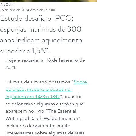
Art Dam
16 de fev. de 2024
2 min de leitura
Estudo desafia o IPCC:
esponjas marinhas de 300
anos indicam aquecimento
superior a 1,5°C.
Hoje é sexta-feira, 16 de fevereiro de 
2024.
Há mais de um ano postamos "
Sobre 
poluição, madeira e outros na 
Inglaterra em 1833 e 1847
", quando 
selecionamos algumas citações que 
aparecem no livro “The Essential 
Writings of Ralph Waldo Emerson”, 
incluindo depoimentos muito 
interessantes sobre algumas de suas 