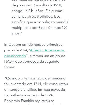
de pessoas. Por volta de 1950, 
chegou a 2 bilhões. E algumas 
semanas atrás, 8 bilhões. Isso 
significa que a população mundial 
multiplicou por 8 nos últimos 190 
anos."
Então, em um de nossos primeiros 
posts de 2024,"
Albedo. A Terra está 
escurecendo
", citamos um artigo da 
NASA que começou da seguinte 
forma:
"Quando o termômetro de mercúrio 
foi inventado em 1714, ele conquistou 
o mundo científico. Em sua travessia 
transatlântica no ano de 1724, 
Benjamin Franklin registrou as 