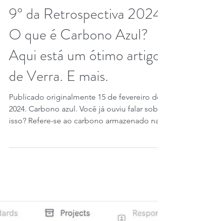
23 de dez. de 2024
2 min de leitura
9° da Retrospectiva 2024.
O que é Carbono Azul?
Aqui está um ótimo artigo
de Verra. E mais.
Publicado originalmente 15 de fevereiro de
2024. Carbono azul. Você já ouviu falar sobre
isso? Refere-se ao carbono armazenado na...