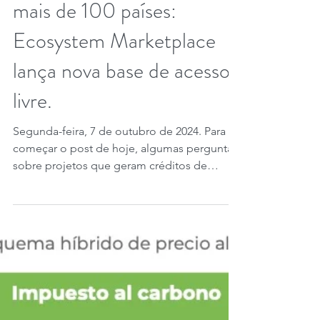
Mais de 20.000 projetos
de créditos de carbono em
mais de 100 países:
Ecosystem Marketplace
lança nova base de acesso
livre.
Segunda-feira, 7 de outubro de 2024. Para
começar o post de hoje, algumas perguntas
sobre projetos que geram créditos de
carbono. Qual...