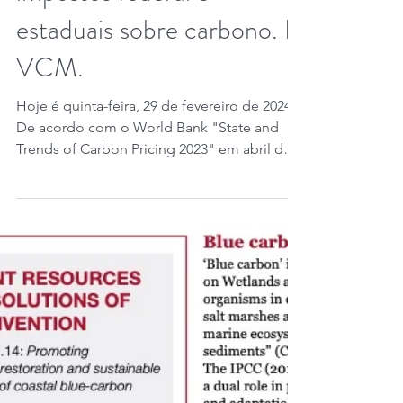
🇲🇽 O protagonismo
regional do México: ETS,
impostos federal e
estaduais sobre carbono. E
VCM.
Hoje é quinta-feira, 29 de fevereiro de 2024.
De acordo com o World Bank "State and
Trends of Carbon Pricing 2023" em abril de
2023,...