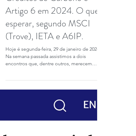
Créditos de Carbono e
Artigo 6 em 2024. O que
esperar, segundo MSCI
(Trove), IETA e A6IP.
Hoje é segunda-feira, 29 de janeiro de 2024.
Na semana passada assistimos a dois
encontros que, dentre outros, merecem
destaque: "2023...