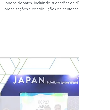
avançando.
Dubai, 26 de novembro de 2023. Após
longos debates, incluindo sugestões de 400
organizações e contribuições de centenas
de especialistas...