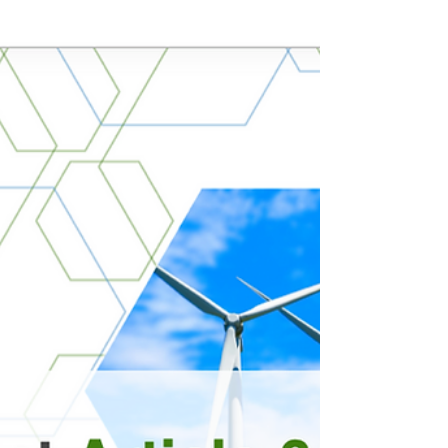
COP-27 no Egito, o Governo do Japão está
liderando a...