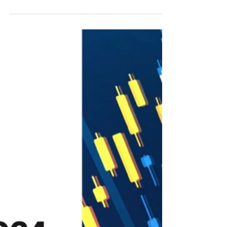
Hoje é segunda-feira, 22 de julho de 2024. A
edição de junho de 2024 da Revisão Mensal
de Energia da Administração de Informação
de...