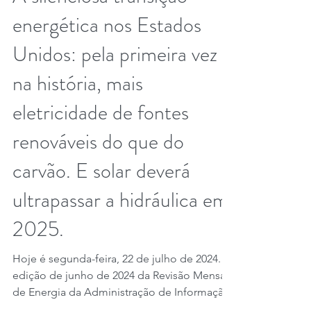
21 de jul. de 2024
3 min de leitura
A silenciosa transição
energética nos Estados
Unidos: pela primeira vez
na história, mais
eletricidade de fontes
renováveis ​​do que do
carvão. E solar deverá
ultrapassar a hidráulica em
2025.