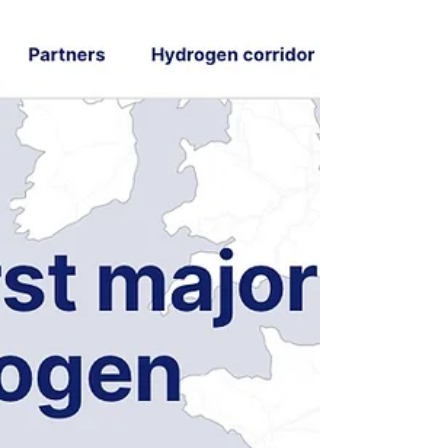
International Energy Agency (IEA) divulgou
um novo relatório na semana passada. Com
algumas...