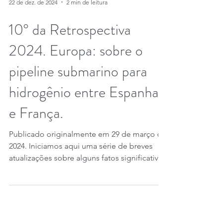
22 de dez. de 2024
2 min de leitura
10° da Retrospectiva
2024. Europa: sobre o
pipeline submarino para
hidrogênio entre Espanha
e França.
Publicado originalmente em 29 de março de
2024. Iniciamos aqui uma série de breves
atualizações sobre alguns fatos significativos
sobre...