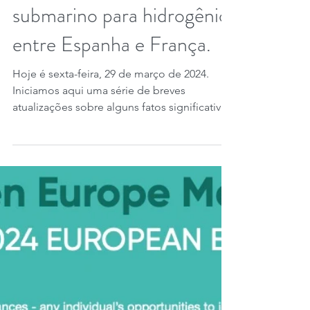
29 de mar. de 2024
1 min de leitura
Europa: sobre o pipeline
submarino para hidrogênio
entre Espanha e França.
Hoje é sexta-feira, 29 de março de 2024.
Iniciamos aqui uma série de breves
atualizações sobre alguns fatos significativos
sobre o...