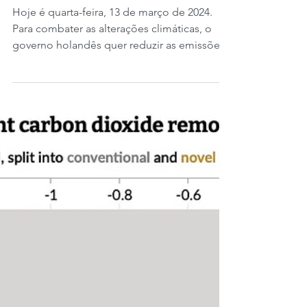
carbono nos Países Baixos
dispara nos custos.
Hoje é quarta-feira, 13 de março de 2024.
Para combater as alterações climáticas, o
governo holandês quer reduzir as emissões
de gases...