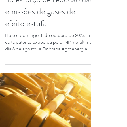
7 de out. de 2023
2 min de leitura
Patentes Verdes e o agro
no esforço de redução das
emissões de gases de
efeito estufa.
Hoje é domingo, 8 de outubro de 2023. Em
carta patente expedida pelo INPI no último
dia 8 de agosto, a Embrapa Agroenergia
obteve patente...