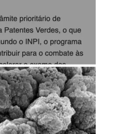
acompanhou no início deste mês,
publicamos diários para cada dia da...