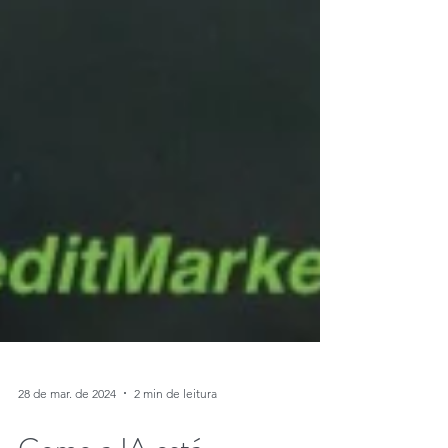
28 de mar. de 2024
2 min de leitura