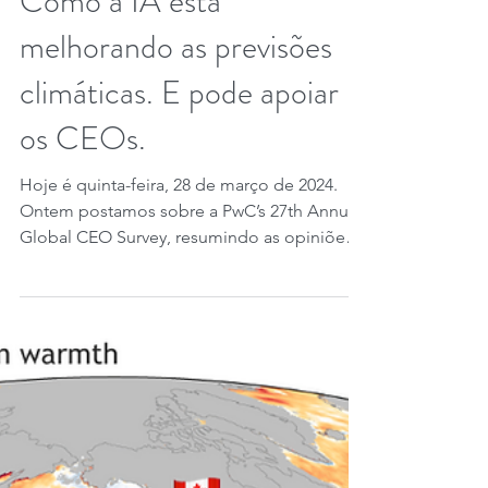
Como a IA está
melhorando as previsões
climáticas. E pode apoiar
os CEOs.
Hoje é quinta-feira, 28 de março de 2024.
Ontem postamos sobre a PwC’s 27th Annual
Global CEO Survey, resumindo as opiniões
de mais de...