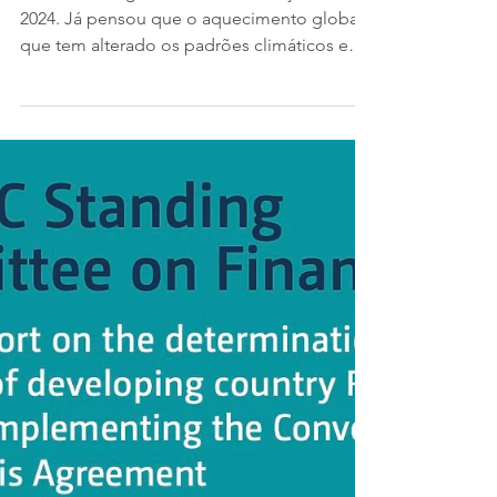
13° da Retrospectiva
2024. Os alimentos e as
mudanças climáticas.
Publicado originalmente em 2 de janeiro de
2024. Já pensou que o aquecimento global
que tem alterado os padrões climáticos em
todo o...