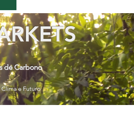
ARKETS
os de Carbono
 Clima e Futuro