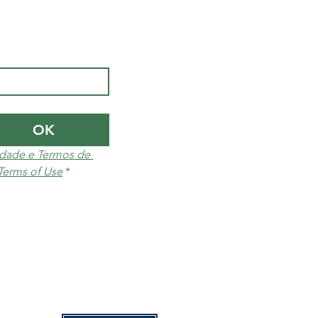
OK
cidade e Termos de 
 Terms of Use
*