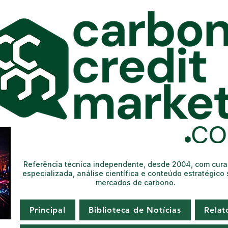
Referência técnica independente, desde 2004, com cur
especializada, análise científica e conteúdo estratégico
mercados de carbono.
Principal
Biblioteca de Notícias
Relat