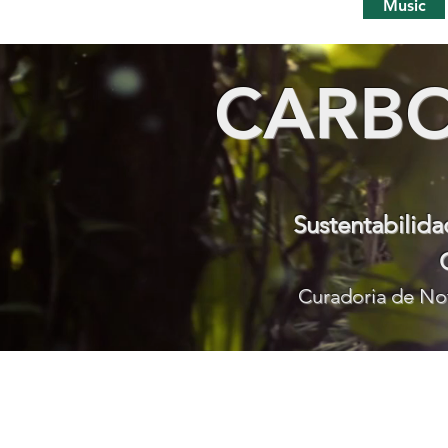
Music
CARBO
Sustentabilid
Curadoria de Not