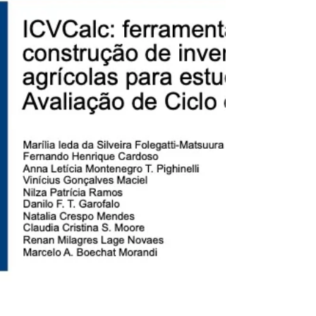
Pergunta recorrente sobre a proposta de lei
para o Mercado Brasileiro de Redução de
Emissões...