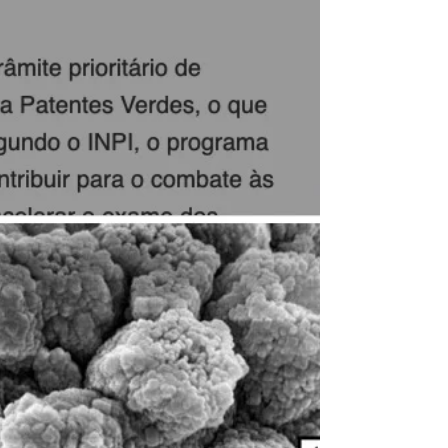
Hoje é segunda-feira, 9 de outubro de 2023.
Após anos de trabalho, pesquisadores da
Embrapa Meio Ambiente (São Paulo)
desenvolveram uma...