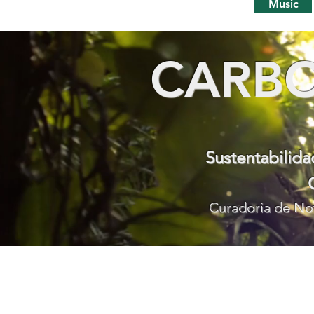
Music
CARBO
Sustentabilid
Curadoria de Not