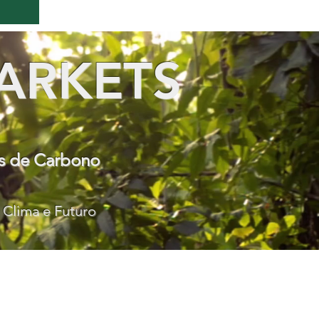
ARKETS
os de Carbono
 Clima e Futuro