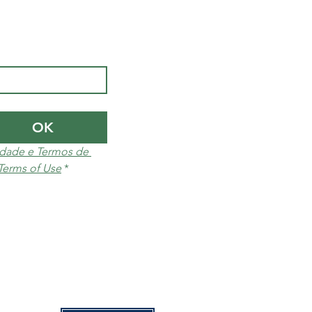
OK
cidade e Termos de 
 Terms of Use
*