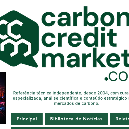
Referência técnica independente, desde 2004, com cur
especializada, análise científica e conteúdo estratégico
mercados de carbono.
Principal
Biblioteca de Notícias
Relat