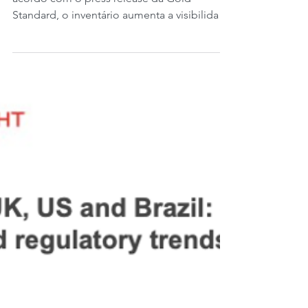
Hoje é quarta-feira, 03 de julho de 2024. De
acordo com o press release da Gold
Standard, o inventário aumenta a visibilidade
das...