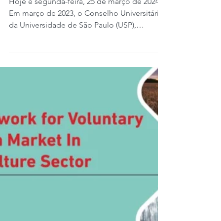
Tropical da USP.
Hoje é segunda-feira, 25 de março de 2024.
Em março de 2023, o Conselho Universitário
da Universidade de São Paulo (USP),
aprovou a...