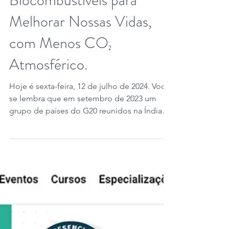
Biocombustíveis para
Melhorar Nossas Vidas,
com Menos CO₂
Atmosférico.
Hoje é sexta-feira, 12 de julho de 2024. Você
se lembra que em setembro de 2023 um
grupo de países do G20 reunidos na Índia
lançou a...