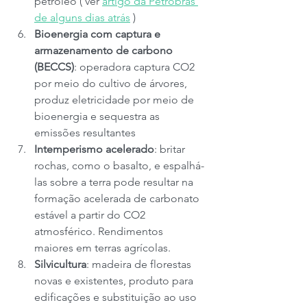
petróleo ( ver 
artigo da Petrobrás 
de alguns dias atrás
 )
Bioenergia com captura e 
armazenamento de carbono 
(BECCS)
: operadora captura CO2 
por meio do cultivo de árvores, 
produz eletricidade por meio de 
bioenergia e sequestra as 
emissões resultantes
Intemperismo acelerado
: britar 
rochas, como o basalto, e espalhá-
las sobre a terra pode resultar na 
formação acelerada de carbonato 
estável a partir do CO2 
atmosférico. Rendimentos 
maiores em terras agrícolas.
Silvicultura
: madeira de florestas 
novas e existentes, produto para 
edificações e substituição ao uso 