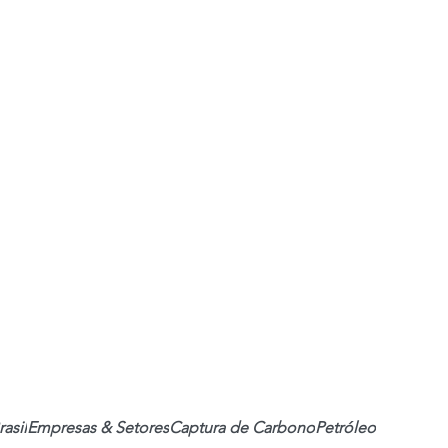
rasil
Empresas & Setores
Captura de Carbono
Petróleo