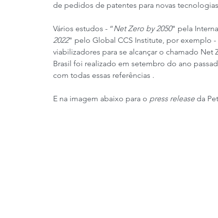
de pedidos de patentes para novas tecnologias
Vários estudos - “
Net Zero by 2050
" pela Intern
2022
" pelo Global CCS Institute, por exemplo
viabilizadores para se alcançar o chamado Net 
Brasil foi realizado em setembro do ano passad
com todas essas referências .
E na imagem abaixo para o 
press release
 da Pet