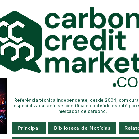
Referência técnica independente, desde 2004, com cur
especializada, análise científica e conteúdo estratégico
mercados de carbono.
Principal
Biblioteca de Notícias
Relat