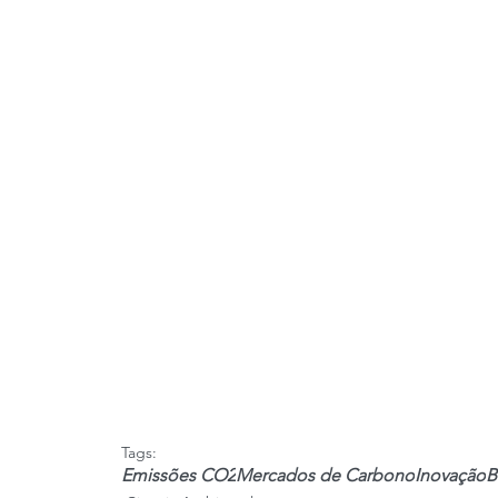
Tags:
Emissões CO2
Mercados de Carbono
Inovação
B