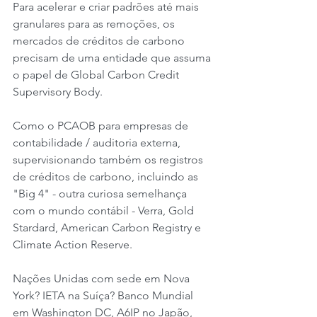
Para acelerar e criar padrões até mais 
granulares para as remoções, os 
mercados de créditos de carbono 
precisam de uma entidade que assuma 
o papel de Global Carbon Credit 
Supervisory Body.
Como o PCAOB para empresas de 
contabilidade / auditoria externa, 
supervisionando também os registros 
de créditos de carbono, incluindo as 
"Big 4" - outra curiosa semelhança 
com o mundo contábil - Verra, Gold 
Stardard, American Carbon Registry e 
Climate Action Reserve.
Nações Unidas com sede em Nova 
York? IETA na Suíça? Banco Mundial 
em Washington DC, A6IP no Japão, 