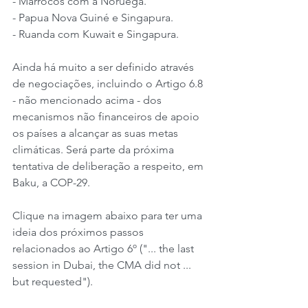
- Marrocos com a Noruega.
- Papua Nova Guiné e Singapura.
- Ruanda com Kuwait e Singapura.
Ainda há muito a ser definido através 
de negociações, incluindo o Artigo 6.8 
- não mencionado acima - dos 
mecanismos não financeiros de apoio 
os países a alcançar as suas metas 
climáticas. Será parte da próxima 
tentativa de deliberação a respeito, em 
Baku, a COP-29.
Clique na imagem abaixo para ter uma 
ideia dos próximos passos 
relacionados ao Artigo 6º ("... the last 
session in Dubai, the CMA did not ... 
but requested").