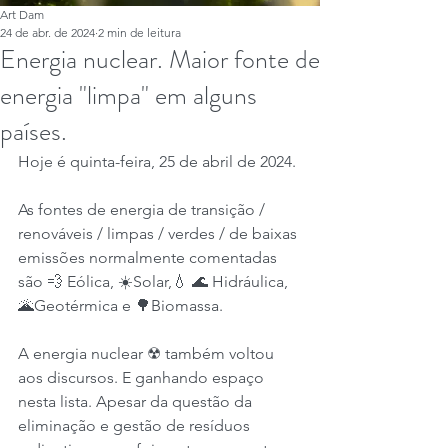
Art Dam
24 de abr. de 2024
2 min de leitura
Energia nuclear. Maior fonte de
energia "limpa" em alguns
países.
Hoje é quinta-feira, 25 de abril de 2024.
As fontes de energia de transição / 
renováveis ​​/ limpas / verdes / de baixas 
emissões normalmente comentadas 
são 💨 Eólica, ☀️Solar,💧 🌊 Hidráulica, 
🌋Geotérmica e 🌳Biomassa.
A energia nuclear ☢ também voltou 
aos discursos. E ganhando espaço 
nesta lista. Apesar da questão da 
eliminação e gestão de resíduos 