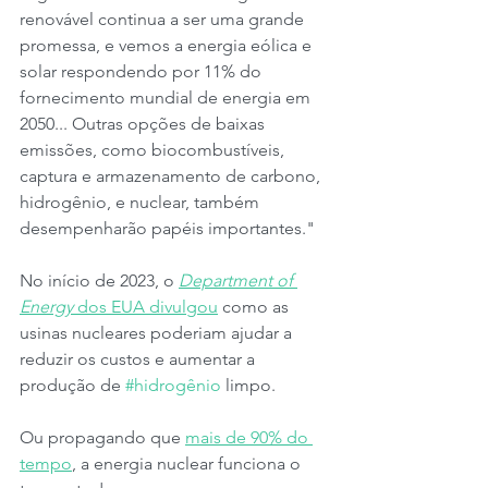
renovável continua a ser uma grande 
promessa, e vemos a energia eólica e 
solar respondendo por 11% do 
fornecimento mundial de energia em 
2050... Outras opções de baixas 
emissões, como biocombustíveis, 
captura e armazenamento de carbono, 
hidrogênio, e nuclear, também 
desempenharão papéis importantes."
No início de 2023, o 
Department of 
Energy
 dos EUA divulgou
 como as 
usinas nucleares poderiam ajudar a 
reduzir os custos e aumentar a 
produção de 
#hidrogênio
 limpo.
Ou propagando que 
mais de 90% do 
tempo
, a energia nuclear funciona o 