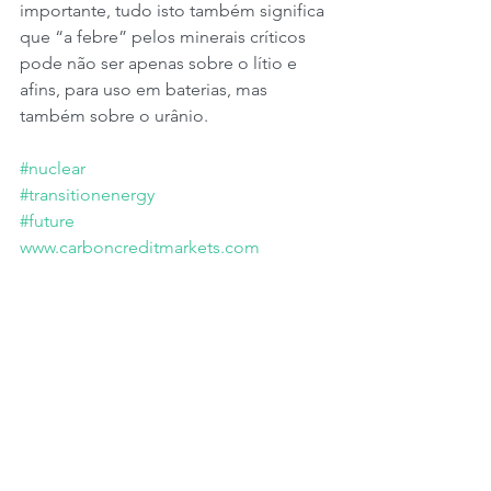
importante, tudo isto também significa 
que “a febre” pelos minerais críticos 
pode não ser apenas sobre o lítio e 
afins, para uso em baterias, mas 
também sobre o urânio.
#nuclear
#transitionenergy
#future
www.carboncreditmarkets.com