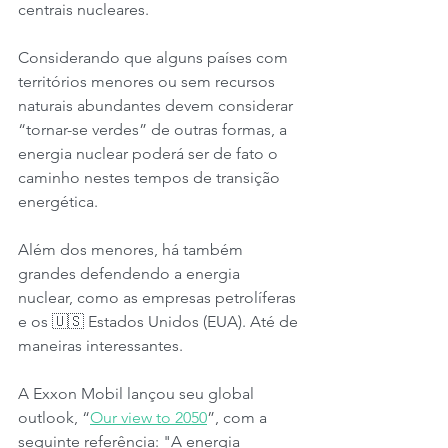
centrais nucleares.
Considerando que alguns países com 
territórios menores ou sem recursos 
naturais abundantes devem considerar 
“tornar-se verdes” de outras formas, a 
energia nuclear poderá ser de fato o 
caminho nestes tempos de transição 
energética.
Além dos menores, há também 
grandes defendendo a energia 
nuclear, como as empresas petrolíferas 
e os 🇺🇸 Estados Unidos (EUA). Até de 
maneiras interessantes.
A Exxon Mobil lançou seu global 
outlook, “
Our view to 2050
”, com a 
seguinte referência: "A energia 