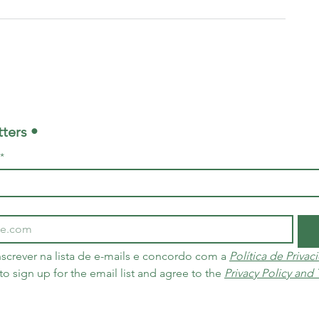
ters •
*
screver na lista de e-mails e concordo com a 
Política de Priva
 to sign up for the email list and agree to the 
Privacy Policy and