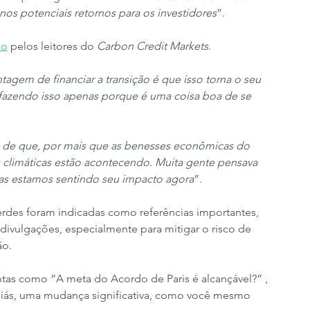
os potenciais retornos para os investidores
”.
do
 pelos leitores do 
Carbon Credit Markets
.
agem de financiar a transição é que isso torna o seu 
fazendo isso apenas porque é uma coisa boa de se 
de que, por mais que as benesses econômicas do 
 climáticas estão acontecendo. Muita gente pensava 
mas estamos sentindo seu impacto agora
”.
rdes foram indicadas como referências importantes, 
ivulgações, especialmente para mitigar o risco de 
ão.
as como “A meta do Acordo de Paris é alcançável?” , 
liás, uma mudança significativa, como você mesmo 