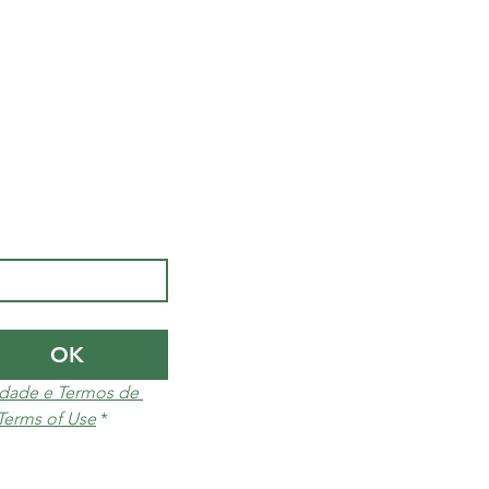
OK
cidade e Termos de 
 Terms of Use
*