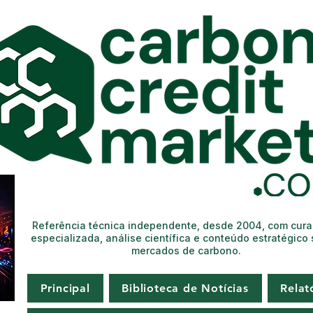
Referência técnica independente, desde 2004, com cur
especializada, análise científica e conteúdo estratégico
mercados de carbono.
Principal
Biblioteca de Notícias
Relat