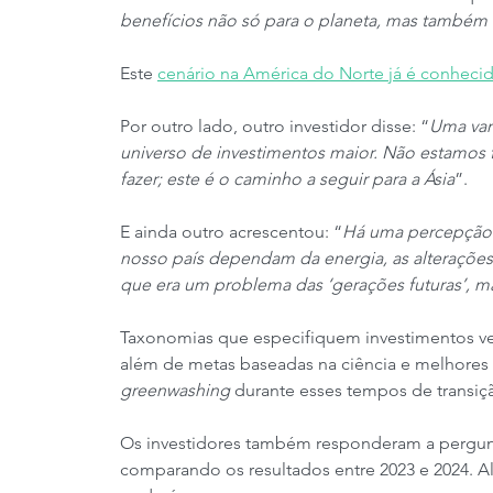
benefícios não só para o planeta, mas também n
Este 
cenário na América do Norte já é conheci
Por outro lado, outro investidor disse: “
Uma vant
universo de investimentos maior. Não estamos 
fazer; este é o caminho a seguir para a Ásia
”.
E ainda outro acrescentou: “
Há uma percepção 
nosso país dependam da energia, as alterações
que era um problema das ‘gerações futuras’, 
Taxonomias que especifiquem investimentos ve
além de metas baseadas na ciência e melhores d
greenwashing
 durante esses tempos de transiç
Os investidores também responderam a pergunt
comparando os resultados entre 2023 e 2024. A