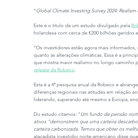
“
Global Climate Investing Survey 2024: Realism 
Este é o título de um estudo divulgado pela 
Ro
holandesa com cerca de €200 bilhões geridos 
“Os investidores estão agora mais informados
quanto às alterações climáticas. Essa é a prin
que mostra maior realismo no longo caminho 
release
 da Robeco
.
Esta é a 4ª pesquisa anual da Robeco e abrange
diferenças regionais nas atitudes em relação ao
liderando, superando até mesmo a Europa, enqua
Do estudo citamos: “
Um fundo de pensão nort
ativos “demonstrem que uma carteira descar
carteira carbonizada. Temos que obter os melho
atacadista investidor norte-americano disse que