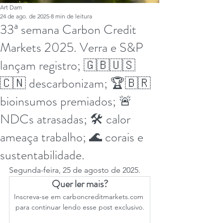
Art Dam
24 de ago. de 2025
8 min de leitura
33ª semana Carbon Credit
Markets 2025. Verra e S&P
lançam registro; 🇬🇧🇺🇸
🇨🇳 descarbonizam; 🏆🇧🇷
bioinsumos premiados; 🚨
NDCs atrasadas; 🛠️ calor
ameaça trabalho; 🌊 corais e
sustentabilidade.
Segunda-feira, 25 de agosto de 2025.
Quer ler mais?
Inscreva-se em carboncreditmarkets.com 
para continuar lendo esse post exclusivo.