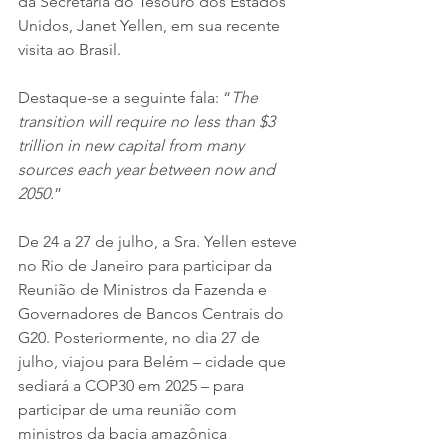
da Secretária do Tesouro dos Estados 
Unidos, Janet Yellen, em sua recente 
visita ao Brasil.
Destaque-se a seguinte fala: “
The 
transition will require no less than $3 
trillion in new capital from many 
sources each year between now and 
2050.
”
De 24 a 27 de julho, a Sra. Yellen esteve 
no Rio de Janeiro para participar da 
Reunião de Ministros da Fazenda e 
Governadores de Bancos Centrais do 
G20. Posteriormente, no dia 27 de 
julho, viajou para Belém – cidade que 
sediará a COP30 em 2025 – para 
participar de uma reunião com 
ministros da bacia amazônica 