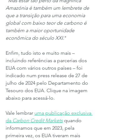
“
Mas estar tão perto da magnífica 
Amazónia é também um lembrete de 
que a transição para uma economia 
global com baixo teor de carbono é 
também a maior oportunidade 
econômica do século XXI.
"
Enfim, tudo isto e muito mais – 
incluindo referências a parcerias dos 
EUA com vários outros países – foi 
indicado num press release de 27 de 
julho de 2024 pelo Departamento do 
Tesouro dos EUA. Clique na imagem 
abaixo para acessá-lo.
Vale lembrar 
uma publicação exclusiva 
da 
Carbon Credit Markets
 quando 
informamos que em 2023, pela 
primeira vez, os EUA tiveram mais 