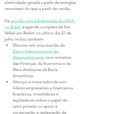
eletricidade gerada a partir de energias 
renováveis ​​do que a partir de carvão.
De 
acordo com a Embaixada dos EUA 
no Brasil
, a agenda completa da Sra. 
Yellen em Belém no último dia 27 de 
julho incluiu também: 
Discurso em uma reunião do 
Banco Interamericano de 
Desenvolvimento
 com ministros 
das Finanças, da Economia e do 
Meio Ambiente da Bacia 
Amazônica.
Almoço e mesa redonda com 
líderes empresariais e financeiros 
brasileiros, investidores e 
legisladores sobre o papel do 
setor privado no apoio à 
conservação e restauração da 