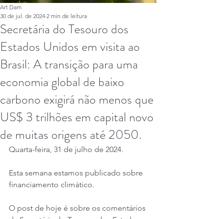
Art Dam
30 de jul. de 2024
2 min de leitura
Secretária do Tesouro dos
Estados Unidos em visita ao
Brasil: A transição para uma
economia global de baixo
carbono exigirá não menos que
US$ 3 trilhões em capital novo
de muitas origens até 2050.
Quarta-feira, 31 de julho de 2024.
Esta semana estamos publicado sobre 
financiamento climático.
O post de hoje é sobre os comentários 