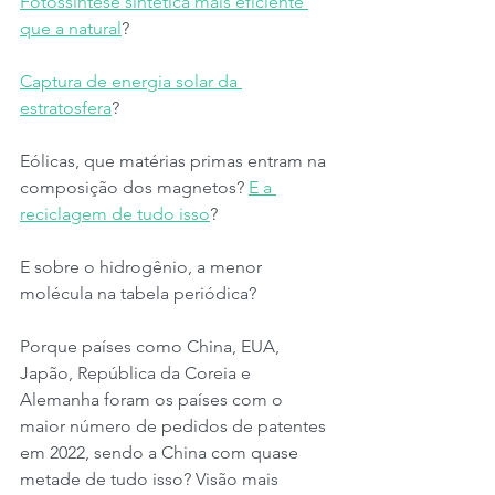
Fotossíntese sintética mais eficiente 
que a natural
?
Captura de energia solar da 
estratosfera
?
Eólicas, que matérias primas entram na 
composição dos magnetos? 
E a 
reciclagem de tudo isso
? 
E sobre o hidrogênio, a menor 
molécula na tabela periódica?
Porque países como China, EUA, 
Japão, República da Coreia e 
Alemanha foram os países com o 
maior número de pedidos de patentes 
em 2022, sendo a China com quase 
metade de tudo isso? Visão mais 