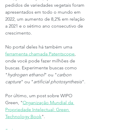
pedidos de variedades vegetais foram 
apresentados em todo o mundo em 
2022, um aumento de 8,2% em relação 
a 2021 e o sétimo ano consecutivo de 
crescimento.
No portal deles há também uma 
ferramenta chamada Patentscope
, 
onde você pode fazer milhões de 
buscas. Experimente buscas como 
"
hydrogen ethanol
" ou "
carbon 
capture
" ou "
artificial photosynthesis
".
Por último, um post sobre WIPO 
Green, "
Organização Mundial da 
Propriedade Intelectual: Green 
Technology Book
".