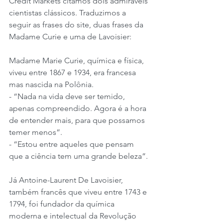
Credit Markets citamos dois admiráveis 
cientistas clássicos. Traduzimos a 
seguir as frases do site, duas frases da 
Madame Curie e uma de Lavoisier:
Madame Marie Curie, química e física, 
viveu entre 1867 e 1934, era francesa 
mas nascida na Polônia.
- “Nada na vida deve ser temido, 
apenas compreendido. Agora é a hora 
de entender mais, para que possamos 
temer menos”.
- “Estou entre aqueles que pensam 
que a ciência tem uma grande beleza”.
Já Antoine-Laurent De Lavoisier, 
também francês que viveu entre 1743 e 
1794, foi fundador da química 
moderna e intelectual da Revolução 