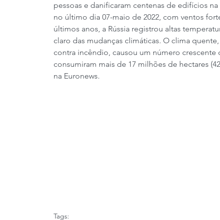
pessoas e danificaram centenas de edifícios na
no último dia 07-maio ​​de 2022, com ventos fort
últimos anos, a Rússia registrou altas temperat
claro das mudanças climáticas. O clima quente
contra incêndio, causou um número crescente d
consumiram mais de 17 milhões de hectares (42 
na Euronews.
Tags: