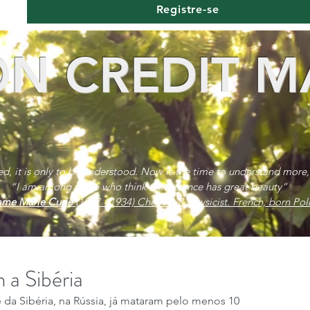
Registre-se
N CREDIT M
red, it is only to be understood. Now is the time to understand more,
“I am among those who think that science has great beauty”
me Marie Curie
(1867 - 1934) Chemist & physicist. French, born Poli
 a Sibéria
a Sibéria, na Rússia, já mataram pelo menos 10 