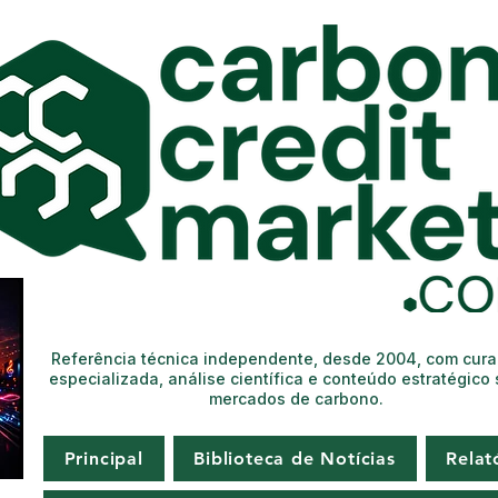
Referência técnica independente, desde 2004, com cur
especializada, análise científica e conteúdo estratégico
mercados de carbono.
Principal
Biblioteca de Notícias
Relat