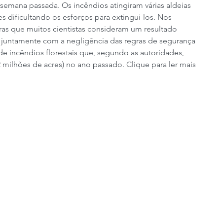
 semana passada. Os incêndios atingiram várias aldeias 
es dificultando os esforços para extingui-los. Nos 
uras que muitos cientistas consideram um resultado 
, juntamente com a negligência das regras de segurança 
e incêndios florestais que, segundo as autoridades, 
milhões de acres) no ano passado. Clique para ler mais 