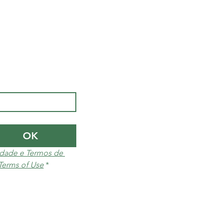
OK
cidade e Termos de 
 Terms of Use
*