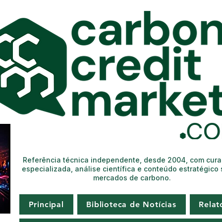
Referência técnica independente, desde 2004, com cur
especializada, análise científica e conteúdo estratégico
mercados de carbono.
Principal
Biblioteca de Notícias
Relat