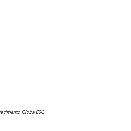
ecimento Global
ESG