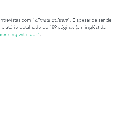
ntrevistas com "
climate quitters
". E apesar de ser de 
relatório detalhado de 189 páginas (em inglês) da 
reening with jobs"
.