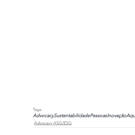
Tags:
Advocacy
Sustentabilidade
Pessoas
Inovação
Aqu
Advocacy ASG/ESG