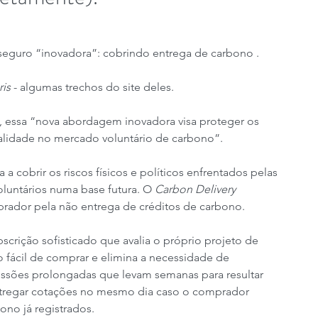
seguro “inovadora”: cobrindo entrega de carbono .
ris
 - algumas trechos do site deles.
 essa “nova abordagem inovadora visa proteger os 
alidade no mercado voluntário de carbono”.
a a cobrir os riscos físicos e políticos enfrentados pelas 
untários numa base futura. O 
Carbon Delivery 
rador pela não entrega de créditos de carbono.
rição sofisticado que avalia o próprio projeto de 
 fácil de comprar e elimina a necessidade de 
ssões prolongadas que levam semanas para resultar 
tregar cotações no mesmo dia caso o comprador 
ono já registrados.