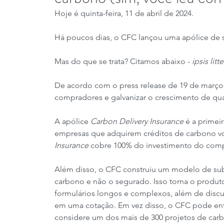
Hoje é quinta-feira, 11 de abril de 2024.
Há poucos dias, o CFC lançou uma apólice de 
Mas do que se trata? Citamos abaixo - 
ipsis litte
De acordo com o press release de 19 de março,
compradores e galvanizar o crescimento de qu
A apólice 
Carbon Delivery Insurance
 é a primeir
empresas que adquirem créditos de carbono vol
Insurance
 cobre 100% do investimento do comp
Além disso, o CFC construiu um modelo de subsc
carbono e não o segurado. Isso torna o produto
formulários longos e complexos, além de discu
em uma cotação. Em vez disso, o CFC pode en
considere um dos mais de 300 projetos de carb