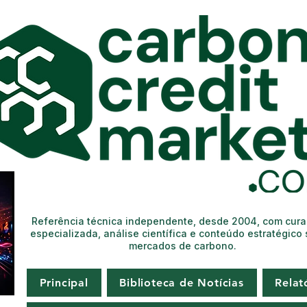
Referência técnica independente, desde 2004, com cur
especializada, análise científica e conteúdo estratégico
mercados de carbono.
Principal
Biblioteca de Notícias
Relat