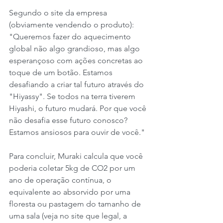
Segundo o site da empresa 
(obviamente vendendo o produto):
"Queremos fazer do aquecimento 
global não algo grandioso, mas algo 
esperançoso com ações concretas ao 
toque de um botão. Estamos 
desafiando a criar tal futuro através do 
"Hiyassy". Se todos na terra tiverem 
Hiyashi, o futuro mudará. Por que você 
não desafia esse futuro conosco? 
Estamos ansiosos para ouvir de você."
Para concluir, Muraki calcula que você 
poderia coletar 5kg de CO2 por um 
ano de operação contínua, o 
equivalente ao absorvido por uma 
floresta ou pastagem do tamanho de 
uma sala (veja no site que legal, a 