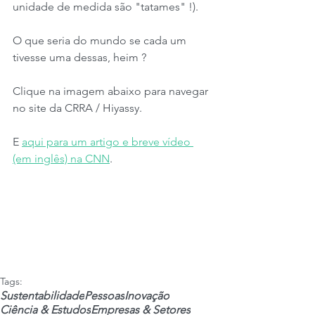
unidade de medida são "tatames" !).
O que seria do mundo se cada um 
tivesse uma dessas, heim ?
Clique na imagem abaixo para navegar 
no site da CRRA / Hiyassy.
E 
aqui para um artigo e breve vídeo 
(em inglês) na CNN
.
Tags:
Sustentabilidade
Pessoas
Inovação
Ciência & Estudos
Empresas & Setores