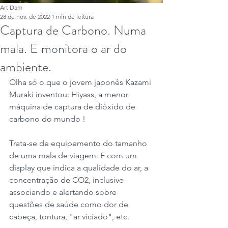
Art Dam
28 de nov. de 2022
1 min de leitura
Captura de Carbono. Numa
mala. E monitora o ar do
ambiente.
Olha só o que o jovem japonês Kazami 
Muraki inventou: Hiyass, a menor 
máquina de captura de dióxido de 
carbono do mundo !
Trata-se de equipemento do tamanho 
de uma mala de viagem. E com um 
display que indica a qualidade do ar, a 
concentração de CO2, inclusive 
associando e alertando sobre 
questões de saúde como dor de 
cabeça, tontura, "ar viciado", etc.