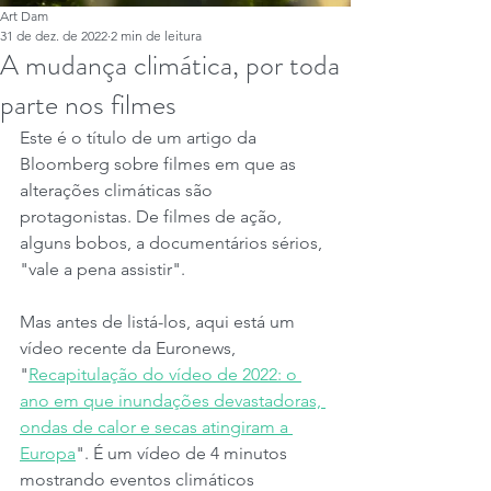
Art Dam
31 de dez. de 2022
2 min de leitura
A mudança climática, por toda
parte nos filmes
Este é o título de um artigo da 
Bloomberg sobre filmes em que as 
alterações climáticas são 
protagonistas. De filmes de ação, 
alguns bobos, a documentários sérios, 
"vale a pena assistir".
Mas antes de listá-los, aqui está um 
vídeo recente da Euronews, 
"
Recapitulação do vídeo de 2022: o 
ano em que inundações devastadoras, 
ondas de calor e secas atingiram a 
Europa
". É um vídeo de 4 minutos 
mostrando eventos climáticos 