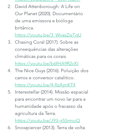
David Attenborough: A Life on 
Our Planet (2020). Documentário 
de uma emissora e bióloga 
britânica. 
https://youtu.be/3_WvasZwTqU
Chasing Coral (2017). Sobre as 
consequências das alterações 
climáticas para os corais. 
https://youtu.be/b6fHA9R2cKI
The Nice Guys (2016). Poluição dos 
carros e conversor catalítico. 
https://youtu.be/4-fIzAynKT4
Interestellar (2014). Missão espacial 
para encontrar um novo lar para a 
humanidade após o fracasso da 
agricultura da Terra. 
https://youtu.be/J93-g5SrmoQ
Snowpiercer (2013). Terra de volta 