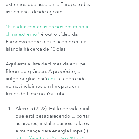
extremos que assolam a Europa todas 
as semanas desde agosto. 
"Islândia: centenas presos em meio a 
clima extremo"
 é outro vídeo da 
Euronews sobre o que aconteceu na 
Islândia há cerca de 10 dias. 
Aqui está a lista de filmes da equipe 
Bloomberg Green. A propósito, o 
artigo original está 
aqui
 e após cada 
nome, incluímos um link para um 
trailer do filme no YouTube.
Alcarràs (2022). Estilo de vida rural 
que está desaparecendo ... cortar 
as árvores, instalar painéis solares 
e mudança para energia limpa (!) 
https://youtu.be/5__6yoPMBRY