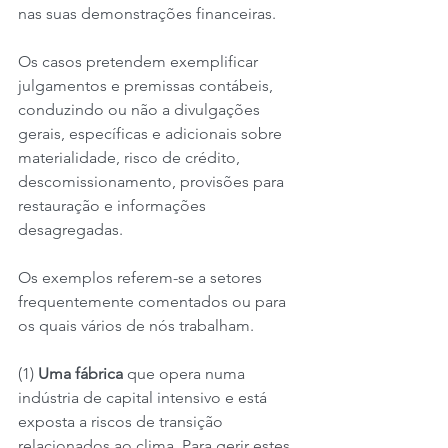
nas suas demonstrações financeiras.
Os casos pretendem exemplificar 
julgamentos e premissas contábeis, 
conduzindo ou não a divulgações 
gerais, específicas e adicionais sobre 
materialidade, risco de crédito, 
descomissionamento, provisões para 
restauração e informações 
desagregadas.
Os exemplos referem-se a setores 
frequentemente comentados ou para 
os quais vários de nós trabalham.
(1) 
Uma fábrica 
que opera numa 
indústria de capital intensivo e está 
exposta a riscos de transição 
relacionados ao clima. Para gerir estes 