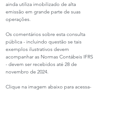
ainda utiliza imobilizado de alta 
emissão em grande parte de suas 
operações.
Os comentários sobre esta consulta 
pública - incluindo questão se tais 
exemplos ilustrativos devem 
acompanhar as Normas Contábeis IFRS 
- devem ser recebidos até 28 de 
novembro de 2024.
Clique na imagem abaixo para acessa-
la.
#climaterisk
#financialreporting
#ifrs