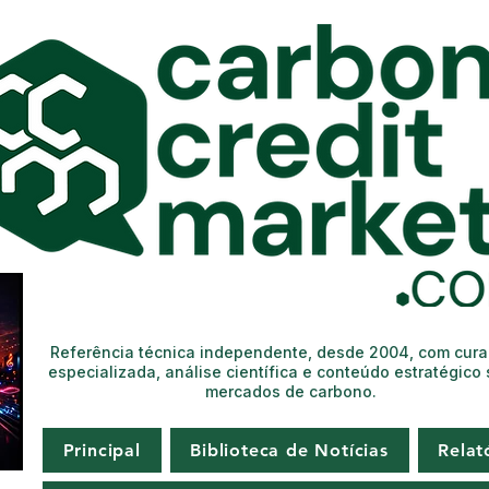
Referência técnica independente, desde 2004, com cur
especializada, análise científica e conteúdo estratégico
mercados de carbono.
Principal
Biblioteca de Notícias
Relat