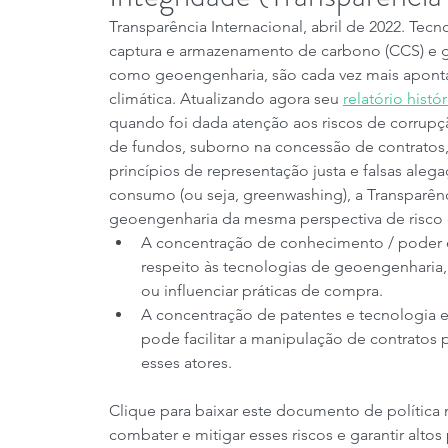
Transparência Internacional, abril de 2022. T
captura e armazenamento de carbono (CCS) e g
como geoengenharia, são cada vez mais apontad
climática. Atualizando agora seu 
relatório hist
quando foi dada atenção aos riscos de corrupç
de fundos, suborno na concessão de contratos, 
princípios de representação justa e falsas aleg
consumo (ou seja, greenwashing), a Transparênc
geoengenharia da mesma perspectiva de risco 
A concentração de conhecimento / poder 
respeito às tecnologias de geoengenharia,
ou influenciar práticas de compra.
A concentração de patentes e tecnologia e
pode facilitar a manipulação de contratos 
esses atores.
Clique para baixar este documento de política
combater e mitigar esses riscos e garantir alt