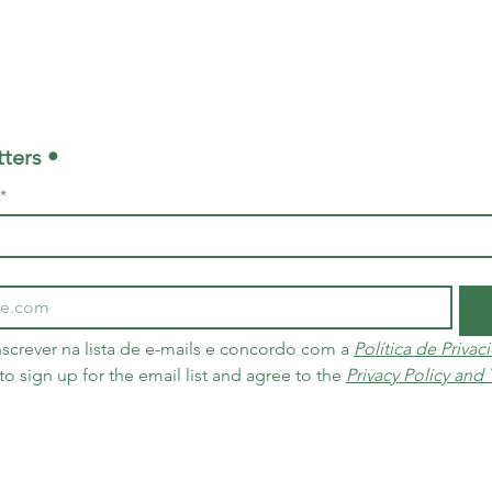
ters •
*
screver na lista de e-mails e concordo com a 
Política de Priva
 to sign up for the email list and agree to the 
Privacy Policy and