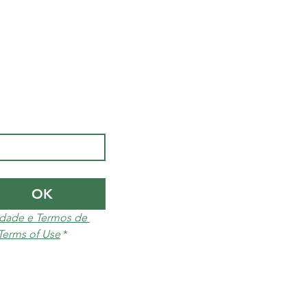
OK
cidade e Termos de 
 Terms of Use
*