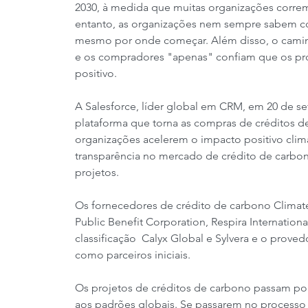
2030, à medida que muitas organizações correm
entanto, as organizações nem sempre sabem co
mesmo por onde começar. Além disso, o camin
e os compradores "apenas" confiam que os pr
positivo.
A Salesforce, líder global em CRM, em 20 de s
plataforma que torna as compras de créditos de
organizações acelerem o impacto positivo clim
transparência no mercado de crédito de carbono
projetos.
Os fornecedores de crédito de carbono Climate 
Public Benefit Corporation, Respira Internatio
classificação  Calyx Global e Sylvera e o prov
como parceiros iniciais.
Os projetos de créditos de carbono passam por
aos padrões globais. Se passarem no processo d