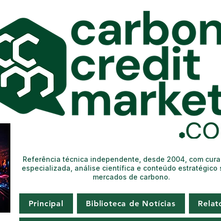
Referência técnica independente, desde 2004, com cur
especializada, análise científica e conteúdo estratégico
mercados de carbono.
Principal
Biblioteca de Notícias
Relat