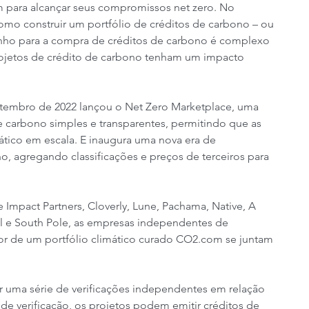
 para alcançar seus compromissos net zero. No 
mo construir um portfólio de créditos de carbono – ou 
ho para a compra de créditos de carbono é complexo 
ojetos de crédito de carbono tenham um impacto 
etembro de 2022 lançou o Net Zero Marketplace, uma 
 carbono simples e transparentes, permitindo que as 
ático em escala. E inaugura uma nova era de 
, agregando classificações e preços de terceiros para 
Impact Partners, Cloverly, Lune, Pachama, Native, A 
nal e South Pole, as empresas independentes de 
edor de um portfólio climático curado CO2.com se juntam 
 uma série de verificações independentes em relação 
e verificação, os projetos podem emitir créditos de 