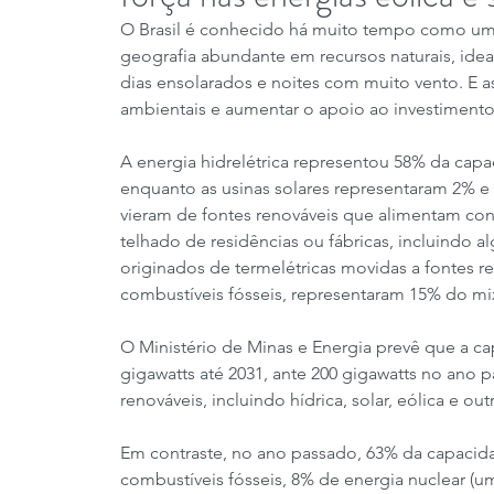
O Brasil é conhecido há muito tempo como uma
geografia abundante em recursos naturais, ideal
dias ensolarados e noites com muito vento. E as
ambientais e aumentar o apoio ao investimento
A energia hidrelétrica representou 58% da capa
enquanto as usinas solares representaram 2% e
vieram de fontes renováveis ​​que alimentam co
telhado de residências ou fábricas, incluindo
originados de termelétricas movidas a fontes r
combustíveis fósseis, representaram 15% do mi
O Ministério de Minas e Energia prevê que a ca
gigawatts até 2031, ante 200 gigawatts no ano p
renováveis, incluindo hídrica, solar, eólica e out
Em contraste, no ano passado, 63% da capacid
combustíveis fósseis, 8% de energia nuclear (uma