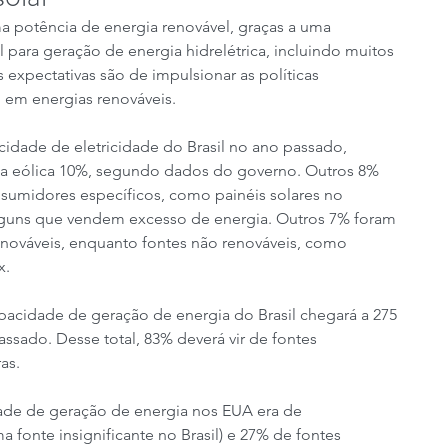
 potência de energia renovável, graças a uma 
 para geração de energia hidrelétrica, incluindo muitos 
 expectativas são de impulsionar as políticas 
 em energias renováveis.
cidade de eletricidade do Brasil no ano passado, 
 a eólica 10%, segundo dados do governo. Outros 8% 
nsumidores específicos, como painéis solares no 
 alguns que vendem excesso de energia. Outros 7% foram 
enováveis, enquanto fontes não renováveis, como 
x.
pacidade de geração de energia do Brasil chegará a 275 
assado. Desse total, 83% deverá vir de fontes 
ras.
ade de geração de energia nos EUA era de 
 fonte insignificante no Brasil) e 27% de fontes 