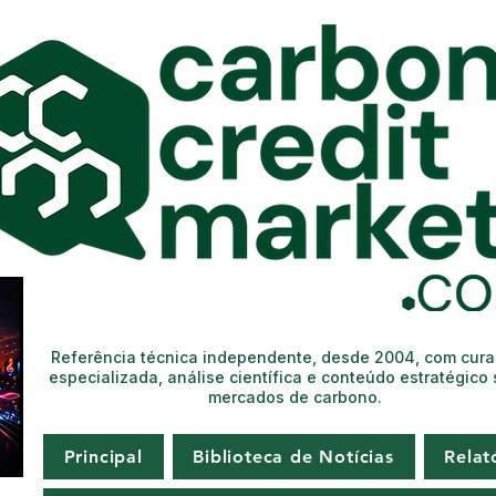
Referência técnica independente, desde 2004, com cur
especializada, análise científica e conteúdo estratégico
mercados de carbono.
Principal
Biblioteca de Notícias
Relat