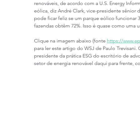
renováveis, de acordo com a U.S. Energy Inform
eólica, diz André Clark, vice-presidente sênio
pode ficar feliz se um parque eólico funcionar
fazendas obtêm 72%. Isso é quase como uma usi
Clique na imagem abaixo (fonte 
https://www.ep
para ler este artigo do WSJ de Paulo Trevisani. 
presidente da prática ESG do escritório de advo
setor de energia renovável daqui para frente, c