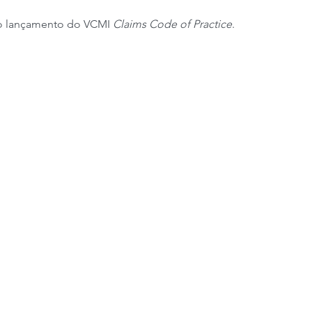
 o lançamento do VCMI 
Claims Code of Practice
.