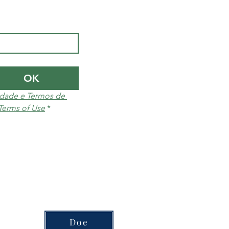
OK
cidade e Termos de 
 Terms of Use
*
Doe