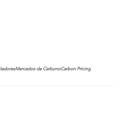
ladores
Mercados de Carbono
Carbon Pricing