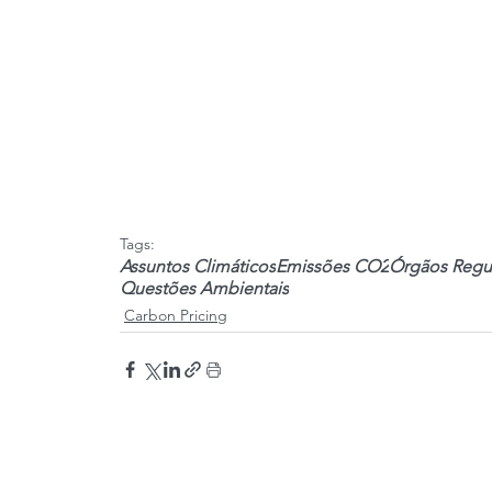
Tags:
Assuntos Climáticos
Emissões CO2
Órgãos Regu
Questões Ambientais
Carbon Pricing