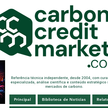
Referência técnica independente, desde 2004, com cur
especializada, análise científica e conteúdo estratégico
mercados de carbono.
Principal
Biblioteca de Notícias
Relat