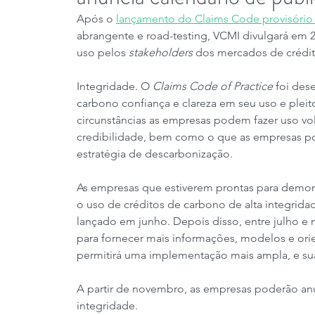
Após o 
lançamento do Claims Code provisório
abrangente e road-testing, VCMI divulgará em 
uso pelos 
stakeholders
 dos mercados de crédi
Integridade. O 
Claims Code of Practice
 foi des
carbono confiança e clareza em seu uso e pleit
circunstâncias as empresas podem fazer uso vo
credibilidade, bem como o que as empresas pod
estratégia de descarbonização.
As empresas que estiverem prontas para demonst
o uso de créditos de carbono de alta integrid
lançado em junho. Depois disso, entre julho e
para fornecer mais informações, modelos e orien
permitirá uma implementação mais ampla, e sua
A partir de novembro, as empresas poderão an
integridade.