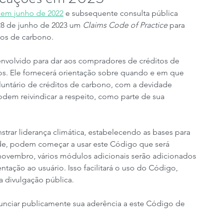
 em junho de 2022
 e subsequente consulta pública 
28 de junho de 2023 um 
Claims Code of Practice
 para 
tos de carbono.
envolvido para dar aos compradores de créditos de 
os. Ele fornecerá orientação sobre quando e em que 
luntário de créditos de carbono, com a devidade 
em reivindicar a respeito, como parte de sua 
rar liderança climática, estabelecendo as bases para 
ade, podem começar a usar este Código que será 
 novembro, vários módulos adicionais serão adicionados 
tação ao usuário. Isso facilitará o uso do Código, 
 divulgação pública.
unciar publicamente sua aderência a este Código de 