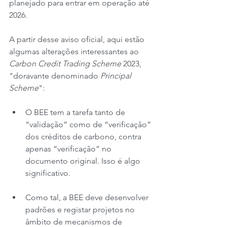
planejado para entrar em operação até 
2026.
A partir desse aviso oficial, aqui estão 
algumas alterações interessantes ao 
Carbon Credit Trading Scheme
 2023, 
"doravante denominado 
Principal 
Scheme
":
O BEE tem a tarefa tanto de 
“validação” como de “verificação” 
dos créditos de carbono, contra 
apenas “verificação” no 
documento original. Isso é algo 
significativo.
Como tal, a BEE deve desenvolver 
padrões e registar projetos no 
âmbito de mecanismos de 