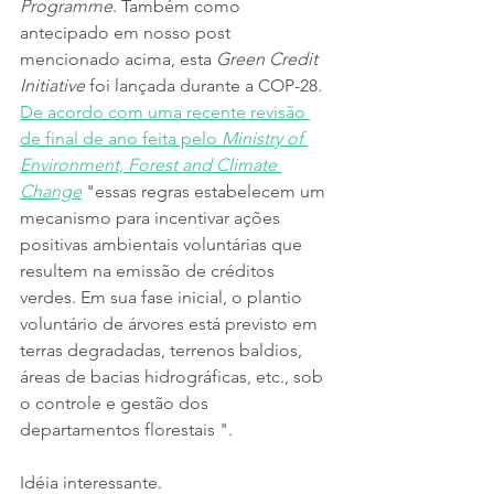
Programme
. Também como 
antecipado em nosso post 
mencionado acima, esta 
Green Credit 
Initiative
 foi lançada durante a COP-28. 
De acordo com uma recente revisão 
de final de ano feita pelo 
Ministry of 
Environment, Forest and Climate 
Change
 "essas regras estabelecem um 
mecanismo para incentivar ações 
positivas ambientais voluntárias que 
resultem na emissão de créditos 
verdes. Em sua fase inicial, o plantio 
voluntário de árvores está previsto em 
terras degradadas, terrenos baldios, 
áreas de bacias hidrográficas, etc., sob 
o controle e gestão dos 
departamentos florestais ".
Idéia interessante.