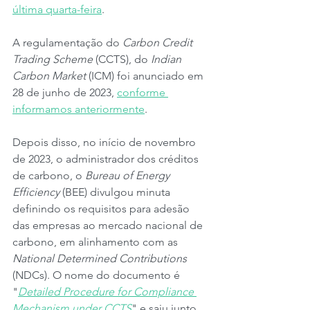
última quarta-feira
.
A regulamentação do 
Carbon Credit 
Trading Scheme
 (CCTS), do 
Indian 
Carbon Market
 (ICM) foi anunciado em 
28 de junho de 2023, 
conforme 
informamos anteriormente
.
Depois disso, no início de novembro 
de 2023, o administrador dos créditos 
de carbono, o 
Bureau of Energy 
Efficiency
 (BEE) divulgou minuta 
definindo os requisitos para adesão 
das empresas ao mercado nacional de 
carbono, em alinhamento com as 
National Determined Contributions
(NDCs). O nome do documento é 
"
Detailed Procedure for Compliance 
Mechanism under CCTS
" e saiu junto 