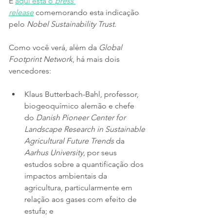
E 
aqui está o 
press 
release
 comemorando esta indicação 
pelo 
Nobel Sustainability Trust
.
Como você verá, além da 
Global 
Footprint Network
, há mais dois 
vencedores:
Klaus Butterbach-Bahl, professor, 
biogeoquímico alemão e chefe 
do 
Danish Pioneer Center for 
Landscape Research in Sustainable 
Agricultural Future Trends
 da 
Aarhus University
, por seus 
estudos sobre a quantificação dos 
impactos ambientais da 
agricultura, particularmente em 
relação aos gases com efeito de 
estufa; e