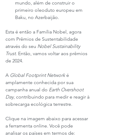
mundo, além de construir o 
primeiro oleoduto europeu em 
Baku, no Azerbaijão.
Esta é então a Família Nobel, agora 
com Prêmios de Sustentabilidade 
através do seu 
Nobel Sustainability 
Trust
. Então, vamos voltar aos prêmios 
de 2024.
A 
Global Footprint Network
 é 
amplamente conhecida por sua 
campanha anual do 
Earth Overshoot 
Day
, contribuindo para medir e reagir à 
sobrecarga ecológica terrestre.
Clique na imagem abaixo para acessar 
a ferramenta online. Você pode 
analisar os países em termos de: