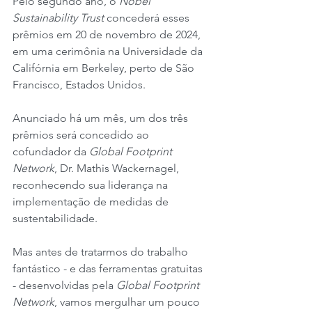
Pelo segundo ano, o 
Nobel 
Sustainability Trust
 concederá esses 
prêmios em 20 de novembro de 2024, 
em uma cerimônia na Universidade da 
Califórnia em Berkeley, perto de São 
Francisco, Estados Unidos.
Anunciado há um mês, um dos três 
prêmios será concedido ao 
cofundador da 
Global Footprint 
Network
, Dr. Mathis Wackernagel, 
reconhecendo sua liderança na 
implementação de medidas de 
sustentabilidade.
Mas antes de tratarmos do trabalho 
fantástico - e das ferramentas gratuitas 
- desenvolvidas pela 
Global Footprint 
Network
, vamos mergulhar um pouco 