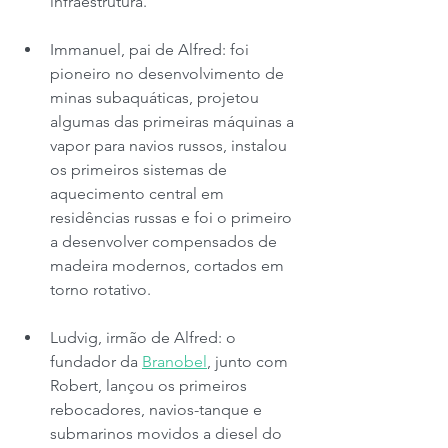
infraestrutura.
Immanuel, pai de Alfred: foi 
pioneiro no desenvolvimento de 
minas subaquáticas, projetou 
algumas das primeiras máquinas a 
vapor para navios russos, instalou 
os primeiros sistemas de 
aquecimento central em 
residências russas e foi o primeiro 
a desenvolver compensados ​​de 
madeira modernos, cortados em 
torno rotativo.
Ludvig, irmão de Alfred: o 
fundador da 
Branobel
, junto com 
Robert, lançou os primeiros 
rebocadores, navios-tanque e 
submarinos movidos a diesel do 