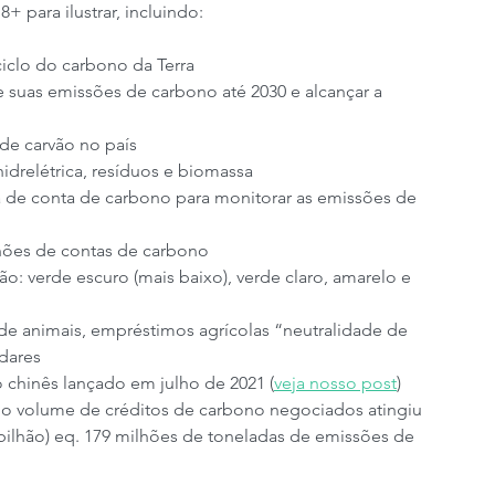
 para ilustrar, incluindo:
iclo do carbono da Terra
 suas emissões de carbono até 2030 e alcançar a 
de carvão no país
hidrelétrica, resíduos e biomassa
 de conta de carbono para monitorar as emissões de 
hões de contas de carbono
o: verde escuro (mais baixo), verde claro, amarelo e 
 de animais, empréstimos agrícolas “neutralidade de 
dares
chinês lançado em julho de 2021 (
veja nosso post
)
 o volume de créditos de carbono negociados atingiu 
bilhão) eq. 179 milhões de toneladas de emissões de 