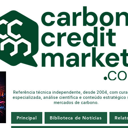
Referência técnica independente, desde 2004, com cur
especializada, análise científica e conteúdo estratégico
mercados de carbono.
Principal
Biblioteca de Notícias
Relat