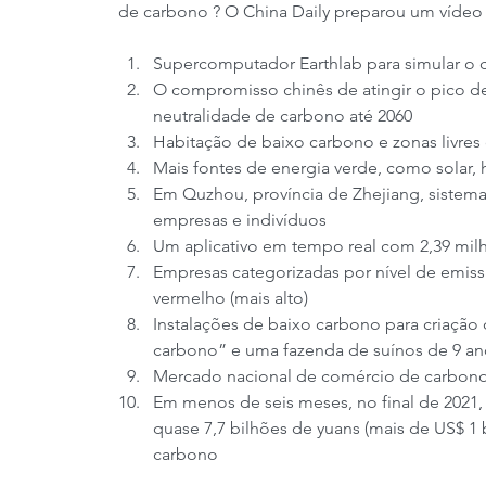
de carbono ? O China Daily preparou um vídeo 8+
Supercomputador Earthlab para simular o c
O compromisso chinês de atingir o pico de
neutralidade de carbono até 2060
Habitação de baixo carbono e zonas livres 
Mais fontes de energia verde, como solar, 
Em Quzhou, província de Zhejiang, sistema
empresas e indivíduos
Um aplicativo em tempo real com 2,39 mil
Empresas categorizadas por nível de emissã
vermelho (mais alto)
Instalações de baixo carbono para criação
carbono” e uma fazenda de suínos de 9 an
Mercado nacional de comércio de carbono 
Em menos de seis meses, no final de 2021,
quase 7,7 bilhões de yuans (mais de US$ 1 
carbono