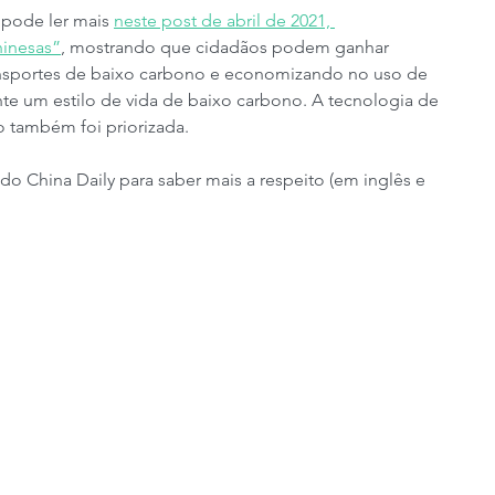
pode ler mais 
neste post de abril de 2021, 
hinesas”
, mostrando que cidadãos podem ganhar 
nsportes de baixo carbono e economizando no uso de 
nte um estilo de vida de baixo carbono. A tecnologia de 
o também foi priorizada.
do China Daily para saber mais a respeito (em inglês e 