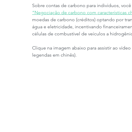
Sobre contas de carbono para indivíduos, você 
“Negociação de carbono com características c
moedas de carbono (créditos) optando por tra
água e eletricidade, incentivando financeirame
células de combustível de veículos a hidrogêni
Clique na imagem abaixo para assistir ao vídeo 
legendas em chinês).