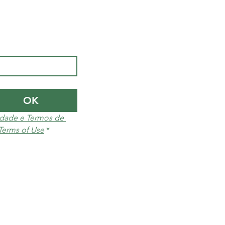
OK
cidade e Termos de 
 Terms of Use
*