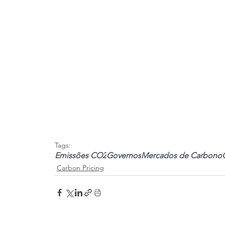
Tags:
Emissões CO2
Governos
Mercados de Carbono
Carbon Pricing