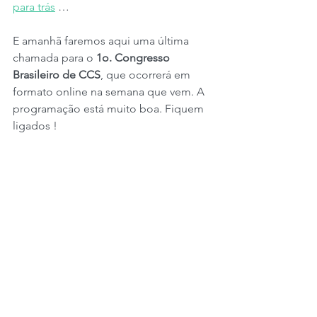
para trás
 … 
E amanhã faremos aqui uma última 
chamada para o 
1o. Congresso 
Brasileiro de CCS
, que ocorrerá em 
formato online na semana que vem. A 
programação está muito boa. Fiquem 
ligados !