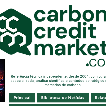
Referência técnica independente, desde 2004, com cur
especializada, análise científica e conteúdo estratégico
mercados de carbono.
Principal
Biblioteca de Notícias
Relat