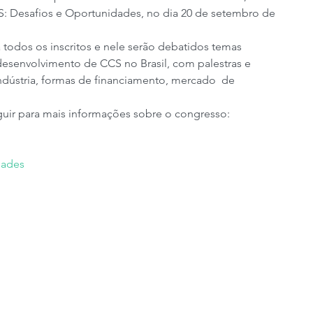
CS: Desafios e Oportunidades, no dia 20 de setembro de 
a todos os inscritos e nele serão debatidos temas 
esenvolvimento de CCS no Brasil, com palestras e 
ndústria, formas de financiamento, mercado  de 
guir para mais informações sobre o congresso:
dades