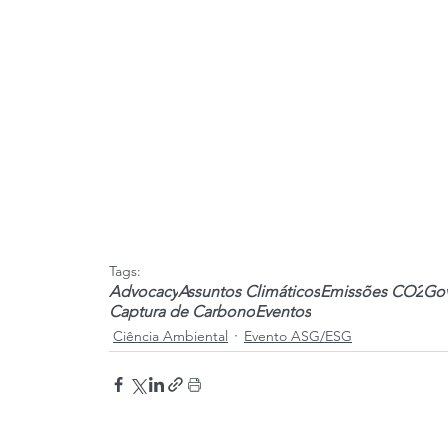
Tags:
Advocacy
Assuntos Climáticos
Emissões CO2
Go
Captura de Carbono
Eventos
Ciência Ambiental
Evento ASG/ESG