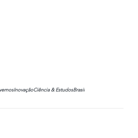
vernos
Inovação
Ciência & Estudos
Brasil