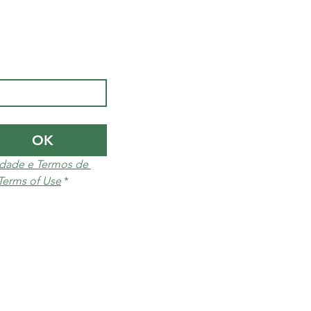
OK
cidade e Termos de 
 Terms of Use
*