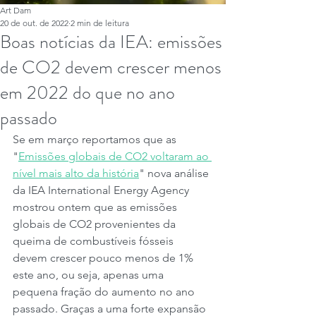
Art Dam
20 de out. de 2022
2 min de leitura
Boas notícias da IEA: emissões
de CO2 devem crescer menos
em 2022 do que no ano
passado
Se em março reportamos que as 
"
Emissões globais de CO2 voltaram ao 
nível mais alto da história
" nova análise 
da IEA International Energy Agency 
mostrou ontem que as emissões 
globais de CO2 provenientes da 
queima de combustíveis fósseis 
devem crescer pouco menos de 1% 
este ano, ou seja, apenas uma 
pequena fração do aumento no ano 
passado. Graças a uma forte expansão 