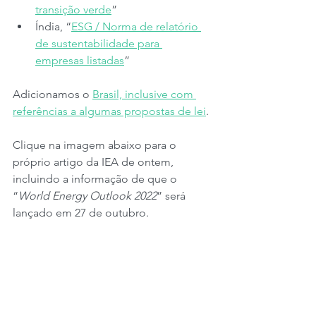
transição verde
” 
Índia, “
ESG / Norma de relatório 
de sustentabilidade para 
empresas listadas
” 
Adicionamos o 
Brasil, inclusive com 
referências a algumas propostas de lei
.
Clique na imagem abaixo para o 
próprio artigo da IEA de ontem, 
incluindo a informação de que o 
“
World Energy Outlook 2022
” será 
lançado em 27 de outubro.