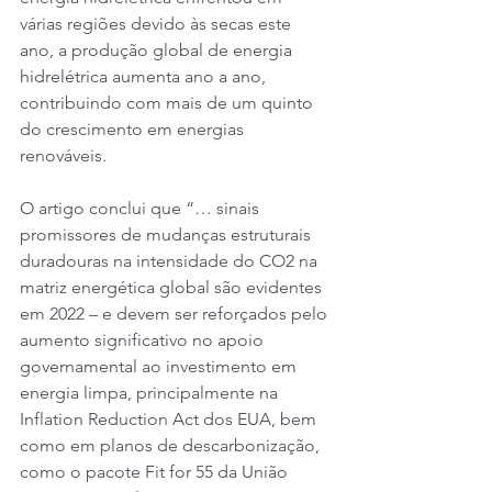
várias regiões devido às secas este 
ano, a produção global de energia 
hidrelétrica aumenta ano a ano, 
contribuindo com mais de um quinto 
do crescimento em energias 
renováveis.
O artigo conclui que “… sinais 
promissores de mudanças estruturais 
duradouras na intensidade do CO2 na 
matriz energética global são evidentes 
em 2022 – e devem ser reforçados pelo 
aumento significativo no apoio 
governamental ao investimento em 
energia limpa, principalmente na 
Inflation Reduction Act dos EUA, bem 
como em planos de descarbonização, 
como o pacote Fit for 55 da União 