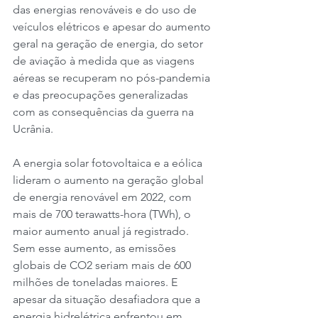
das energias renováveis ​​e do uso de 
veículos elétricos e apesar do aumento 
geral na geração de energia, do setor 
de aviação à medida que as viagens 
aéreas se recuperam no pós-pandemia 
e das preocupações generalizadas 
com as consequências da guerra na 
Ucrânia.
A energia solar fotovoltaica e a eólica 
lideram o aumento na geração global 
de energia renovável em 2022, com 
mais de 700 terawatts-hora (TWh), o 
maior aumento anual já registrado. 
Sem esse aumento, as emissões 
globais de CO2 seriam mais de 600 
milhões de toneladas maiores. E 
apesar da situação desafiadora que a 
energia hidrelétrica enfrentou em 