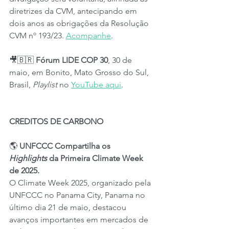
diretrizes da CVM, antecipando em 
dois anos as obrigações da Resolução 
CVM nº 193/23. 
Acompanhe
.
🎥🇧🇷 
Fórum LIDE COP 30
, 30 de 
maio, em Bonito, Mato Grosso do Sul, 
Brasil, 
Playlist
 no 
YouTube aqui
.
CREDITOS DE CARBONO
🌎 
UNFCCC Compartilha os 
Highlights
 da Primeira Climate Week 
de 2025.
O Climate Week 2025, organizado pela 
UNFCCC no Panama City, Panama no 
último dia 21 de maio, destacou 
avanços importantes em mercados de 