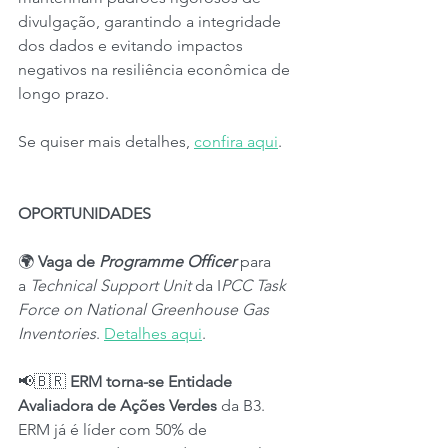
divulgação, garantindo a integridade 
dos dados e evitando impactos 
negativos na resiliência econômica de 
longo prazo.
Se quiser mais detalhes, 
confira aqui
.
OPORTUNIDADES
🌍 
Vaga de 
Programme Officer
para 
a
 Technical Support Unit
 da I
PCC Task 
Force on National Greenhouse Gas 
Inventories
. 
Detalhes aqui
.
📢🇧🇷 
ERM torna-se Entidade 
Avaliadora de Ações Verdes
 da B3. 
ERM já é líder com 50% de 