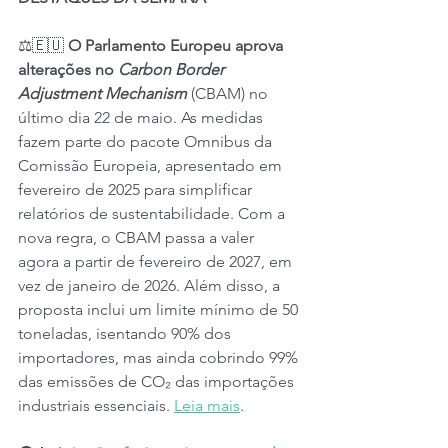
⚖️🇪🇺 
O Parlamento Europeu aprova 
alterações no 
Carbon Border 
Adjustment Mechanism
 (CBAM) no 
último dia 22 de maio. As medidas 
fazem parte do pacote Omnibus da 
Comissão Europeia, apresentado em 
fevereiro de 2025 para simplificar 
relatórios de sustentabilidade. Com a 
nova regra, o CBAM passa a valer 
agora a partir de fevereiro de 2027, em 
vez de janeiro de 2026. Além disso, a 
proposta inclui um limite mínimo de 50 
toneladas, isentando 90% dos 
importadores, mas ainda cobrindo 99% 
das emissões de CO₂ das importações 
industriais essenciais. 
Leia mais
.