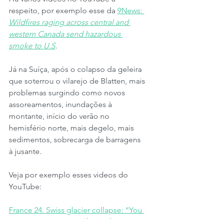
respeito, por exemplo esse da 
9News: 
Wildfires raging across central and 
western Canada send hazardous 
smoke to U.S
.
Já na Suíça, após o colapso da geleira 
que soterrou o vilarejo de Blatten, mais 
problemas surgindo como novos 
assoreamentos, inundações à 
montante, início do verão no 
hemisfério norte, mais degelo, mais 
sedimentos, sobrecarga de barragens 
à jusante.
Veja por exemplo esses videos do 
YouTube:
France 24. Swiss glacier collapse: “You 