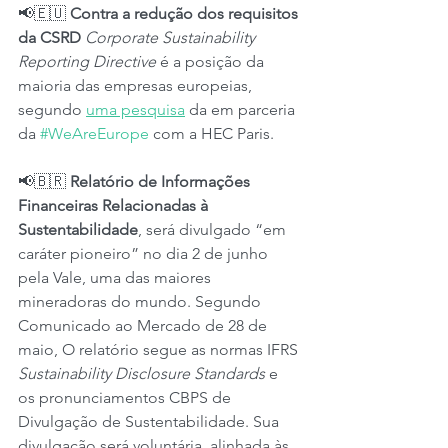
📢🇪🇺 
Contra a redução dos requisitos 
da CSRD
Corporate Sustainability 
Reporting Directive
 é a posição da 
maioria das empresas europeias, 
segundo 
uma pesquisa
 da em parceria 
da 
#WeAreEurope
 com a HEC Paris.
📢🇧🇷 
Relatório de Informações 
Financeiras Relacionadas à 
Sustentabilidade
, será divulgado “em 
caráter pioneiro” no dia 2 de junho 
pela Vale, uma das maiores 
mineradoras do mundo. Segundo 
Comunicado ao Mercado de 28 de 
maio, O relatório segue as normas IFRS 
Sustainability Disclosure Standards
 e 
os pronunciamentos CBPS de 
Divulgação de Sustentabilidade. Sua 
divulgação será voluntária, alinhada às 