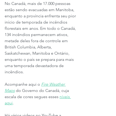
No Canadá, mais de 17.000 pessoas 
estão sendo evacuadas em Manitoba, 
enquanto a província enfrenta seu pior 
início de temporada de incêndios 
florestais em anos. Em todo o Canadá, 
134 incêndios permanecem ativos, 
metade deles fora de controle em 
British Columbia, Alberta, 
Saskatchewan, Manitoba e Ontário, 
enquanto o país se prepara para mais 
uma temporada devastadora de 
incêndios.
Acompanhe aqui o 
Fire Weather 
Maps
 do Governo do Canadá, cuja 
escala de cores segues esses 
níveis 
aqui
.
Há vários videos no YouTube a 