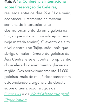
🌏🗻 
A 
1a. Conferência Internacional 
sobre Preservação de Geleiras
, 
realizada entre os dias 29 e 31 de maio, 
aconteceu justamente na mesma 
semana do impressionante 
desmoronamento de uma galeria na 
Suíça, que soterrou um vilarejo inteiro 
(veja matéria abaixo). O evento de alto 
nível ocorreu no Tajiquistão, país que 
abriga o maior número de geleiras da 
Ásia Central e se encontra no epicentro 
do acelerado derretimento glaciar na 
região. Das aproximadamente 14.000 
geleiras, mais de mil já desapareceram, 
evidenciando a urgência do debate 
sobre o tema. Aqui artigos da 
Euronews
 e da 
World Meteorological 
Organization
.