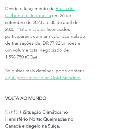
Desde o lançamento da 
Bolsa de 
Carbono da Indonésia
 em 26 de 
setembro de 2023 até 30 de abril de 
2025, 112 emissores licenciados 
participaram, com um valor acumulado 
de transações de IDR 77,92 bilhões e 
um volume total negociado de 
1.598.750 tCO₂e.
Se quiser mais detalhes, pode conferir 
aqui, press release da Gold Standard
.
VOLTA AO MUNDO
🇨🇦🇨🇭
Situação Climática no 
Hemisfério Norte: Queimadas no 
Canadá e degelo na Suíça.