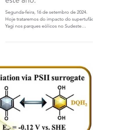
mais poderoso do mundo
este ano.
Segunda-feira, 16 de setembro de 2024.
Hoje trataremos do impacto do supertufão
Yagi nos parques eólicos no Sudeste
asiático, algo que...