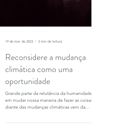
19 de mar. de 2023
2 min de leitura
Reconsidere a mudança
climática como uma