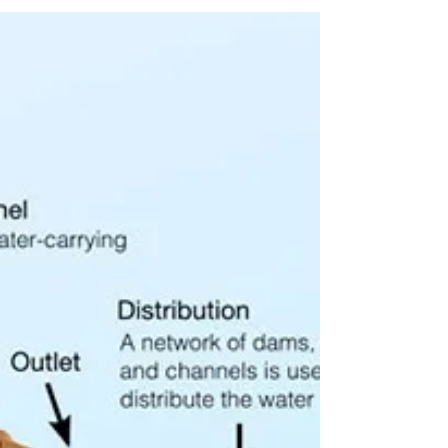
oportunidade
Grande parte da relutância da humanidade
em mudar nossa maneira de fazer as coisas
diante das mudanças climáticas vem da
suposição de que...