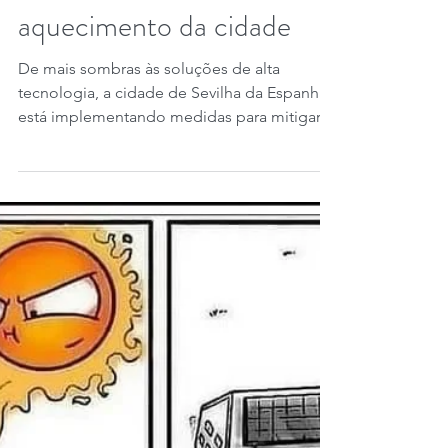
21 de ago. de 2022
1 min de leitura
Sevilha: técnica de 1.000
anos atrás contra o
aquecimento da cidade
De mais sombras às soluções de alta
tecnologia, a cidade de Sevilha da Espanha
está implementando medidas para mitigar o
calor...